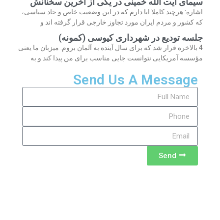
سیمای آیت الله خمینی در یکی از آخرین سخنانش
اشاره: هرچند کاملا ابا دارم که در این وضعیت خاص و حاد سیاسی،
که کشور و مردم ایران مورد تجاوز خارجی قرار گرفته اند و
جلسه تودیع در شهرداری کیوسی (کمونه)
4 بالاخره قرار شد که برای سال آینده به آلمان بروم. میزبان ما یعنی
مؤسسه آمریکایی نتوانست جایی مناسب برای من پیدا کند و به
Send Us A Message
Send