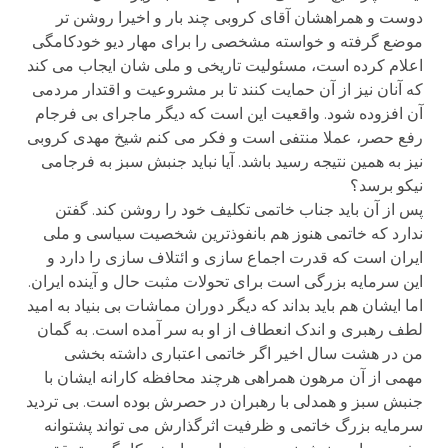
دوست و همراهشان آقای کروبی چند بار و اخیرا روشن تر
موضع گرفته و خواسته مشخصی را برای مهار دیو خودکامگی
اعلام کرده است، مسئولیت تاریخی و ملی شان ایجاب می کند
که آنان نیز از آن حمایت کنند تا بر مشروعیت و اقتدار مردمی
آن افزوده شود. واقعیت این است که دیگر ماجرای بی فرجام
رفع حصر، عملا منتفی است و فکر می کنم شیخ مهدی کروبی
نیز به همین نتیجه رسید باشد. آیا نباید جنبش سبز به فرجامی
نیکو برسد؟
پس از آن باید جناب خاتمی تکلیف خود را روشن کند. گفتن
ندارد که خاتمی هنوز هم بانفوذترین شخصیت سیاسی و ملی
ایران است که قدرت اجماع سازی و ائتلاف سازی را دارد و
این سرمایه بزرگی است برای تحولات مثبت حال و آینده ایران.
اما ایشان هم باید بداند که دیگر دوران مماشات بی بنیاد به امید
لطف رهبری و اندک انعطاف از او به سر آمده است. به گمان
من در هشت سال اخیر اگر خاتمی اعتباری داشته بخشی
مهمی از آن مرهون همراهی هرچند محافظه کارانه ایشان با
جنبش سبز و همدلی با رهبران در حصرش بوده است. بی تردید
سرمایه بزرگ خاتمی و ظرفیت اثرگذارش می تواند پشتوانه