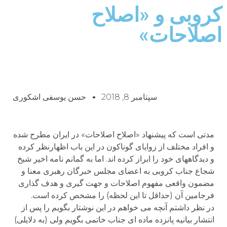
کروبی و «اصلاح
اصلاحات»
سپتامبر 8, 2018
حسن یوسفی اشکوری
مدتی است که پیشنهاد «اصلاح اصلاحات» در ایران مطرح شده
و افراد مختلف از زوایای گوناکون در این باب اظهارنظر کرده
و دیدگاههای خود را ابراز کرده اند. اما به گمانم نامه اخیر شیخ
شجاع جناب کروبی به اعضای مجلس خبرگان رهبری معنا و
مضمون واقعی مفهوم اصلاحات و جهت گیری و هدف گذاری
فرجامین آن (حداقل تا این لحظه) را مشخص کرده است.
در نظر داشتم آنچه می خواهم در این نوشتار بگویم را پس از
انتشار بیانیه پانزده ماده ای جناب خاتمی بگویم ولی (به دلایلی)