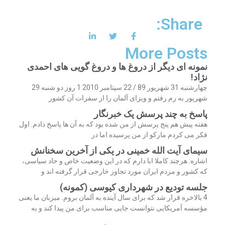
Share:
More Posts
نمونه ای دیگر از دروغ ها و دروغ گویی های احمدی
نژاد!
چهارشنبه 31 شهریور 89 / 22 سپتامبر 2010 1 روز دو شنبه 29
شهریور به رم رفتم و ویزای آلمان را از سفرات آن کشور
پاسخ به چند پرسش یک خبرنگار
هفته پیش هم پنج پرسش از من شده بود که به آن ها پاسخ دادم. اول
فکر می کردم مارکو از من پرسیده اما در
سیمای آیت الله خمینی در یکی از آخرین سخنانش
اشاره: هرچند کاملا ابا دارم که در این وضعیت خاص و حاد سیاسی،
که کشور و مردم ایران مورد تجاوز خارجی قرار گرفته اند و
جلسه تودیع در شهرداری کیوسی (کمونه)
4 بالاخره قرار شد که برای سال آینده به آلمان بروم. میزبان ما یعنی
مؤسسه آمریکایی نتوانست جایی مناسب برای من پیدا کند و به