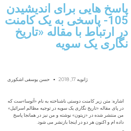
پاسخ هایی برای اندیشیدن
105- پاسخی به یک کامنت
در ارتباط با مقاله «تاریخ
نگاری یک سویه
ژانویه 17, 2018
حسن یوسفی اشکوری
اشاره: متن زیر کامنت دوستی ناشناخته به نام «آتوسا»ست که
در پای مقاله «تاریخ نگاری یک سویه در توجیه مظالم اسرائیل»
من منتشر شده در «زیتون» نوشته و من نیز در همانجا پاسخ
داده ام و اکنون هر دو در اینجا بازنشر می شود.