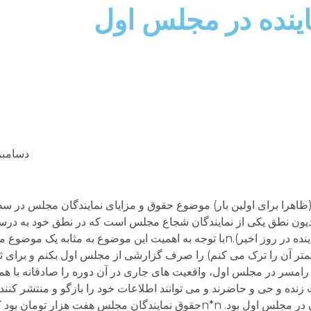
اینده در مجلس اول
دسامبر 20, 17
ظاهرا برای اولین بار) موضوع حقوق و مزایای نمایندگان مجلس در 
مدیون نطق یکی از نمایندگان شجاع مجلس است که در نطق خود به در
این موضوع شد (بگذریم از عقب نشینی بد همین نماینده در روز اخیر).nبا توجه به اهمیت این موضوع به
متر آن را ترک می کنم) را صرف گزارشی از مجلس اول بکنم و برای ثبت 
و رامسر در مجلس اول، واقعیت های جاری در آن دوره را صادقانه با همه
نده و حی و حاضرند و می توانند اطلاعات خود را بازگو و منتشر کنند. 
روحانی رئیس جمهور کنونی است که نماینده سمنان در مجلس اول بود. n*nحقوق نمایندگان مجلس هفت