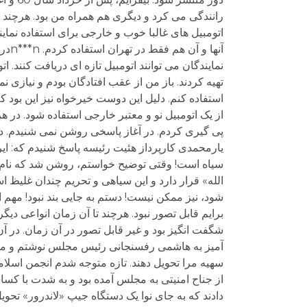
اتومبیل های غالبا خوب و خارجی برای استفاده نمای
آنها
نمایندگان می توانند اتومبیل تازه ای دریافت کنند. ات
تهیه کردند. باز من از عقب افتادگان بودم و نیازی ن
استفاده کنم. دلیل این دوست خیرخواه نیز این بود
پی گیری کردم. در آغاز پاسخی روشن نمی شنیدم. در
یارمحمدی کارپرداز هئیت رئیسه پاسخ شنیدم که: ای
سیاه است! وقتی توضیح خواستم، روشن شد که نام 
الله» قرار دارد و این سیاهی و تحریم چندان غلیظ 
شود، نیز ممکن نیست! دستم به جایی بند نبود! مهم ا
برایم قابل تصور نبود. هرچند تا آن زمان انواعی دی
آمیز به هاشمی رفسنجانی رئیس مجلس نوشتم و ماجرا
سهیه مرا تحویل دهند. تازه متوجه شدم انجمن اسلام
از جناح امنیتی به مجلس آمده بود و به شدت با کس
دادند که به جای نوا یک دستگاه جیپ «لاندرور» تحویل