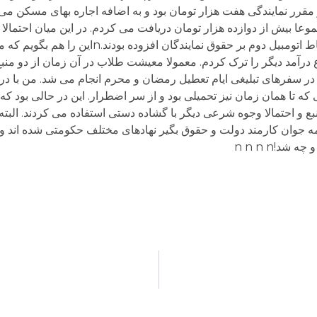
مقرر نمایندگی هفت هزار تومان بود و به اضافه اجاره بهای مسکن می 
مجموعا بیش از دوازده هزار تومان دریافت می کردم. در این میان احتمالا ع
ام که برای چه بوده است. شاید مبلغی در ازای اقساط اتومبیل دوم بر حقو
درآمد دیگر را ترک کردم. معمولا معیشت طلاب در آن زمان از دو منب
ا در سفرهای تبلیغی ایام تعطیل رمضان و محرم انجام می شد. من با 
ه تا همان زمان نیز تحمیلی بود و از سر اضطرار. این در حالی بود که
ع و احتمالا وجوه شرعی دیگر با گشاده دستی استفاده می کردند. البته 
 جوان کارمند دولت و حقوق بگیر نهادهای مختلف حکومتی شده اند و ا