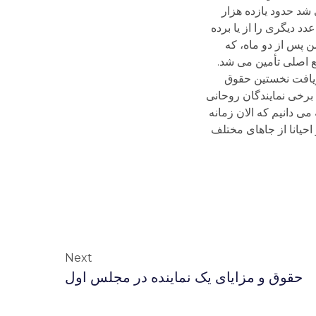
شد حدود یازده هزار
دد دیگری را از یا برده
ق نمایندگان افزوده بودند.nاین را هم بگویم که من پس از دو ماه، که
ع اصلی تأمین می شد.
دریافت نخستین حقوق
 برخی نمایندگان روحانی
می دانیم که الان زمانه
حیانا از جاهای مختلف
Next
حقوق و مزایای یک نماینده در مجلس اول