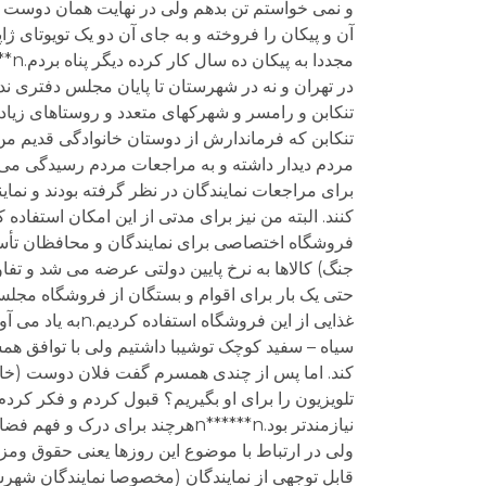
و نمی خواستم تن بدهم ولی در نهایت همان دوست و د
در تهران و نه در شهرستان تا پایان مجلس دفتری ندا
تنکابن و رامسر و شهرکهای متعدد و روستاهای زیاد،
تنکابن که فرماندارش از دوستان خانوادگی قدیم من ب
برای مراجعات نمایندگان در نظر گرفته بودند و نماین
فروشگاه اختصاصی برای نمایندگان و محافظان تأسی
جنگ) کالاها به نرخ پایین دولتی عرضه می شد و تفاوت
حتی یک بار برای اقوام و بستگان از فروشگاه مجلس
غذایی از این فر
سیاه – سفید کوچک توشیبا داشتیم ولی با توافق همس
کند. اما پس از چندی همسرم گفت فلان دوست (خا
تلویزیون را برای او بگیریم؟ قبول کردم و فکر کر
نیازمندتر بود.n******nهرچند بر
ولی در ارتباط با موضوع این روزها یعنی حقوق ومزا
قابل توجهی از نمایندگان (مخصوصا نمایندگان شهرست