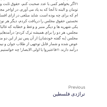
nاگر بخواهم کمی با عدد صحبت کنم، حقوق ثابت و 
تومان و البته تا آنجا که به یاد می آورم، در اواخر 
نخستین حقوق مجلس را دریافت کردم، دیگر هر نوع 
یکی شهریه ها و دیگر منبر و وعظ و خطابه که غالب
مجلس، هر دو را برای همیشه ترک کردم؛ درآمدهایی ک
مجلس (به گفته خودشان) از آن پس نیز از این دو منب
عوض شده و شمار قابل توجهی از طلاب جوان و نیمه
درآمد دارند. nفاعتبروا یا اولی الابصار! چه خواستیم و چه شد!n n n n
Previous
تراژدی فلسطین