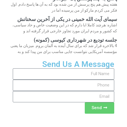
هفته پیش هم پنج پرسش از من شده بود که به آن ها پاسخ دادم. اول
فکر می کردم مارکو از من پرسیده اما در
سیمای آیت الله خمینی در یکی از آخرین سخنانش
اشاره: هرچند کاملا ابا دارم که در این وضعیت خاص و حاد سیاسی،
که کشور و مردم ایران مورد تجاوز خارجی قرار گرفته اند و
جلسه تودیع در شهرداری کیوسی (کمونه)
4 بالاخره قرار شد که برای سال آینده به آلمان بروم. میزبان ما یعنی
مؤسسه آمریکایی نتوانست جایی مناسب برای من پیدا کند و به
Send Us A Message
Send