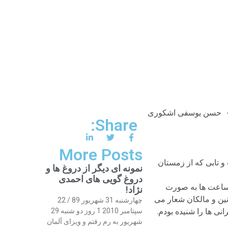
حسن یوسفی اشکوری
Share:
More Posts
 تب و تابی که از زمستان
نمونه ای دیگر از دروغ ها و
دروغ گویی های احمدی
ن ساعت ها به صورت
نژاد!
نین و مالکان شعار می
چهارشنبه 31 شهریور 89 / 22
نی ها را شنیده بودم.
سپتامبر 2010 1 روز دو شنبه 29
شهریور به رم رفتم و ویزای آلمان