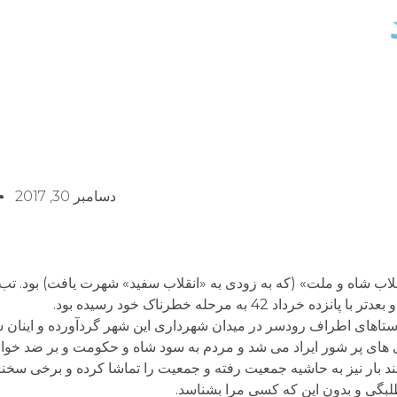
دسامبر 30, 2017
در تب و تاب «انقلاب شاه و ملت» (که به زودی به «انقلاب سفید» شهرت یافت) بود.
روستاهای اطراف رودسر در میدان شهرداری این شهر گردآورده و اینا
ی های پر شور ایراد می شد و مردم به سود شاه و حکومت و بر ضد خوا
د بار نیز به حاشیه جمعیت رفته و جمعیت را تماشا کرده و برخی سخنرا
طلبگی و بدون این که کسی مرا بشناسد.