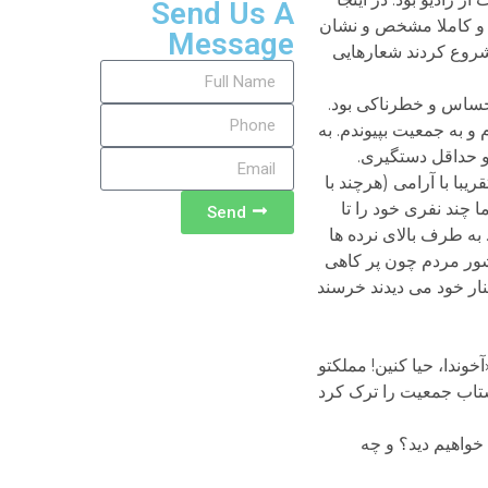
Send Us A
م و کاملا مشخص و نشان
Message
 شروع کردند شعارهایی
 حساس و خطرناکی بود.
 به جمعیت بپیوندم. به
 و حداقل دستگیری.
با با آرامی (هرچند با
 چند نفری خود را تا
Send
 به طرف بالای نرده ها
 شور مردم چون پر کاهی
نار خود می دیدند خرسند
ندا، حیا کنین! مملکتو
 شتاب جمعیت را ترک کرد
خواهیم دید؟ و چه