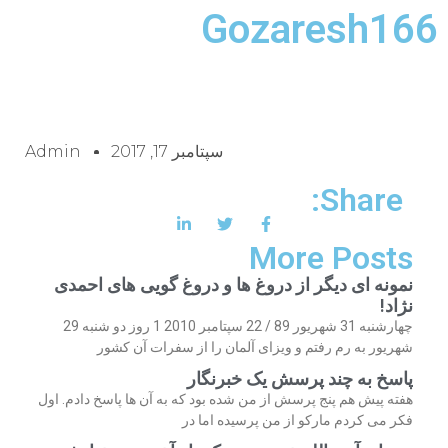
Gozaresh166
سپتامبر 17, 2017
Admin
Share:
More Posts
نمونه ای دیگر از دروغ ها و دروغ گویی های احمدی
نژاد!
چهارشنبه 31 شهریور 89 / 22 سپتامبر 2010 1 روز دو شنبه 29
شهریور به رم رفتم و ویزای آلمان را از سفرات آن کشور
پاسخ به چند پرسش یک خبرنگار
هفته پیش هم پنج پرسش از من شده بود که به آن ها پاسخ دادم. اول
فکر می کردم مارکو از من پرسیده اما در