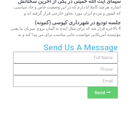
سیمای آیت الله خمینی در یکی از آخرین سخنانش
اشاره: هرچند کاملا ابا دارم که در این وضعیت خاص و حاد سیاسی،
که کشور و مردم ایران مورد تجاوز خارجی قرار گرفته اند و
جلسه تودیع در شهرداری کیوسی (کمونه)
4 بالاخره قرار شد که برای سال آینده به آلمان بروم. میزبان ما یعنی
مؤسسه آمریکایی نتوانست جایی مناسب برای من پیدا کند و به
Send Us A Message
Send