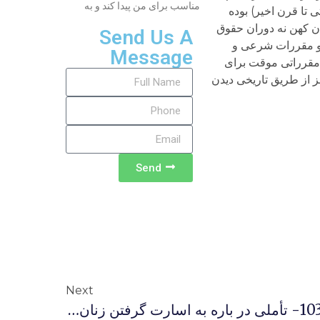
مناسب برای من پیدا کند و به
تا قرن اخیر) بوده
ان کهن نه دوران حقوق
Send Us A
 تاریخی دیدن قوانین و مقررات شرعی و
Message
 مقرراتی موقت برای
از طریق تاریخی دیدن
Send
Next
پاسخ هایی برای اندیشیدن 103- تأملی در باره به اسارت گرفتن زنان و کودکان