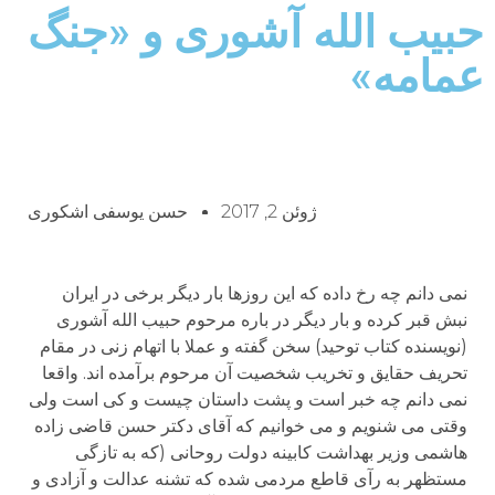
حبیب الله آشوری و «جنگ
عمامه»
ژوئن 2, 2017
حسن یوسفی اشکوری
نمی دانم چه رخ داده که این روزها بار دیگر برخی در ایران
نبش قبر کرده و بار دیگر در باره مرحوم حبیب الله آشوری
(نویسنده کتاب توحید) سخن گفته و عملا با اتهام زنی در مقام
تحریف حقایق و تخریب شخصیت آن مرحوم برآمده اند. واقعا
نمی دانم چه خبر است و پشت داستان چیست و کی است ولی
وقتی می شنویم و می خوانیم که آقای دکتر حسن قاضی زاده
هاشمی وزیر بهداشت کابینه دولت روحانی (که به تازگی
مستظهر به رآی قاطع مردمی شده که تشنه عدالت و آزادی و