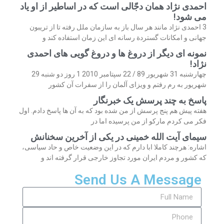
احمدی نژاد همان دجّالی است که در اساطیر از او یاد
می شود!
3 احمدی نژاد مانند هر سال باز به سازمان ملل رفته تا از تریبون
جهانی و امکانات گستردة رسانه ای این زمان استفاده کند و
نمونه ای دیگر از دروغ ها و دروغ گویی های احمدی
نژاد!
چهارشنبه 31 شهریور 89 / 22 سپتامبر 2010 1 روز دو شنبه 29
شهریور به رم رفتم و ویزای آلمان را از سفرات آن کشور
پاسخ به چند پرسش یک خبرنگار
هفته پیش هم پنج پرسش از من شده بود که به آن ها پاسخ دادم. اول
فکر می کردم مارکو از من پرسیده اما در
سیمای آیت الله خمینی در یکی از آخرین سخنانش
اشاره: هرچند کاملا ابا دارم که در این وضعیت خاص و حاد سیاسی،
که کشور و مردم ایران مورد تجاوز خارجی قرار گرفته اند و
Send Us A Message