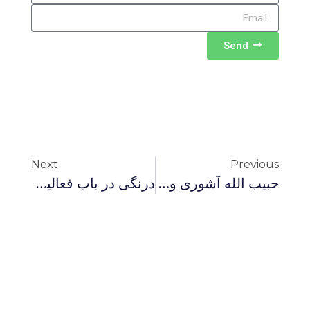
Send
Next
Previous
حبیب الله آشوری و «جنگ عمامه»
درنگی در باب فعالیت سیاسی عایشه همسر پیامبر