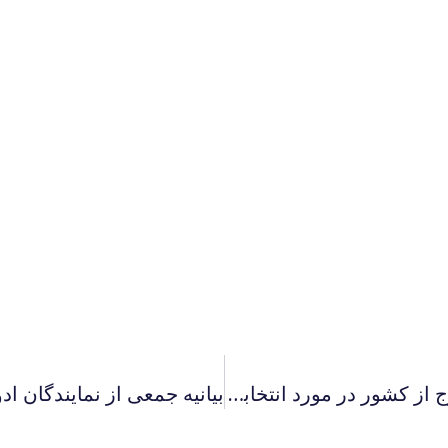
بیانیه جمعی از فعالان فرهگی و سیاسی خارج از کشور در مورد انتخابات ریاست جمهوری دوازدهم