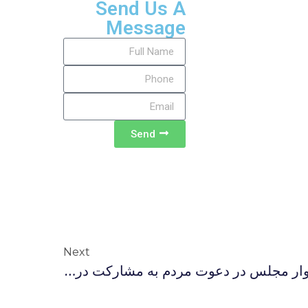
Send Us A
Message
Send
Next
بیانیه جمعی از نمایندگان ادوار مجلس در دعوت مردم به مشارکت در انتخابات و رأی به حسن روحانی