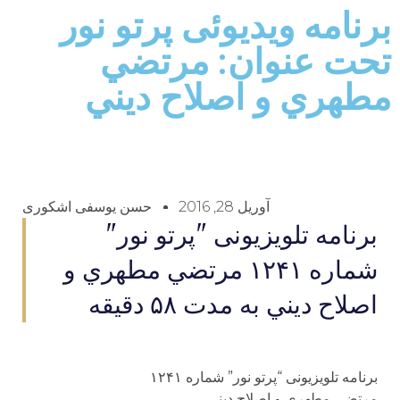
برنامه ويديوئى پرتو نور
تحت عنوان: مرتضي
مطهري و اصلاح ديني
آوریل 28, 2016
حسن یوسفی اشکوری
برنامه تلويزيونى "پرتو نور"
شماره ۱۲۴۱ مرتضي مطهري و
اصلاح ديني به مدت ۵۸ دقيقه
برنامه تلويزيونى “پرتو نور” شماره ۱۲۴۱
مرتضي مطهري و اصلاح ديني