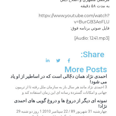
به مدت ۵۸ دقيقه
httpv://www.youtube.com/watch?
v=BurGB3AoFLU
فايل صوتي برنامه فوق:
[Audio: 1241.mp3]
Share:
More Posts
احمدی نژاد همان دجّالی است که در اساطیر از او یاد
می شود!
3 احمدی نژاد مانند هر سال باز به سازمان ملل رفته تا از تریبون
جهانی و امکانات گستردة رسانه ای این زمان استفاده کند و
نمونه ای دیگر از دروغ ها و دروغ گویی های احمدی
نژاد!
چهارشنبه 31 شهریور 89 / 22 سپتامبر 2010 1 روز دو شنبه 29