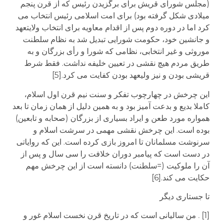
(مجلس شورای قریش برای برگزیدن رئیس که از قرن پنجم
میلادی شکل گرفته بود) برای امت اسلامی رئیس انتخاب می
کرد اما در دوره دوم پس از اقدام معاویه برای انتخاب ولایتعهد
و جانشین خود، حکومت شورایی تبدیل شد به نظام سلطنت
موروثی و غیر انتخابی، نظامی که شورا و رأی بزرگان و به
طریق مردم هیچ نقشی در تعیین خلیفه نداشت. فقط شرط
قریشی بودن و نیز ولیعهد بودن کفایت می کرد.[5]
این چرخش در چهارچوب تفکر و سنت نیم قرن اول اسلام،
کاملا بدیع و بدعت آمیز بود و به همین دلیل از همان زمان تا بعد
همواره مورد طعن و ایراد بسیاری از بزرگان (صحابه و تابعین)
بوده است. این چرخش نقشی مهمی در سرشت اسلام و
سرنوشت مسلمانان تا امروز بازی کرده است. این که روایاتی
در دست است که پیامبر دوران خلافت را سی سال و پس از
آن را ملوکیت (=سلطنت) دانسته است از این چرخش مهم
حکایت می کند.[6]
تا جستاری دیگر
[1] . من سالیانی است که در تاریخ قرن نخست اسلام غور و