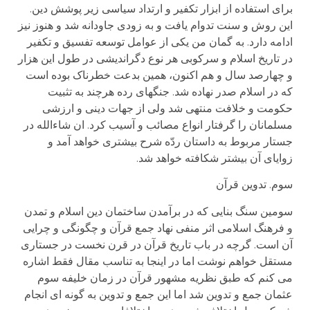
برای استفاده از ابزار تکفیر و ارتداد سیاسی زیر پوشش دین.
این روش و سنت تدوام یافت و به زودی جاودانه شد و هنوز نیز
ادامه دارد. به گمان من یکی از عوامل توسعه تفسیق و تکفیر
در تاریخ اسلام و سرکوبی هر نوع دگراندیشی در طول این هزار
و چهارصد سال و هم اکنون، همین بدعت خطرناک بوده است
که در اسلام صدر نهاده شد. جنگهای رده هرچند به تثبیت
حکومت و خلافت منتهی شد ولی از جهات دینی و ارزشی
مسلمانان را گرفتار انواع مصائب و آسیب کرد. ان شاءالله در
جستار مربوط به داستان ردّه شرح بیشتری خواهد آمد و
زوایای آن بیشتر شکافته خواهد شد.
سوم. تدوین قرآن
سومین سنگ بنایی که در برآمدن ساختمان دین اسلام و تمدن
و فرهنگ اسلامی اثر منفی نهاد جمع قرآن و چگونگی و چرایی
آن است. گرچه در باب تاریخ قرآن در قرن نخست در جستاری
مستقل خواهم نوشت اما در اینجا به تناسب مقال فقط اشاره
می کنم که طبق نظریه مشهور قرآن در زمان خلیفه سوم
عثمان جمع و تدوین شد اما این جمع و تدوین به گونه ای انجام