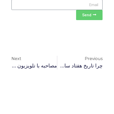
Send
Next
Previous
چرا تاریخ هفتاد سال نخست اسلام مهم است؟
مصاحبه با تلویزیون صدای آمریکا: حجاب اجباری، اعتراض‌های زنان و مواجهه حکومت