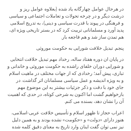
در هرحال عوامل چهارگانه یاد شده (بعلاوه عوامل ریز و
درشت دیگر و در چرخه تحولات و تعاملات اجتماعی و سیاسی
و فرهنگی در پیوند با قدرت سیاسی و دینی)، به تدریج اسلامی
پدید آورد و مسلمانانی تربیت کرد که در بستر تاریخی ویژه ای،
هم تمدن ساز شد و هم فاجعه بار.
پنجم. تبدیل خلافت شورایی به حکومت موروثی
در پایان ان دوره هفتاد ساله، رخداد مهم تبدیل خلافت انتخابی
و شورایی دوران خلفای راشده به حکومت موروثی و خاندانی و
تباری، پیش آمد؛ رخدادی که از جهات مختلف در ماهیت اسلام
و به ویژه اندیشه و عمل سیاسی مسلمانان اثر گذاشت. در
جای خود با دقت و ذکر جزئیات بیشتر به این موضوع مهم
بازخواهیم گشت اما اکنون به شرحی کوتاه، در حدی که اهمیت
آن را نشان دهد، بسنده می کنم.
اعراب حجاز تا ظهور اسلام و تأسیس خلافت عربی-اسلامی،
هنوز دارای «دولت» و «حکومت» نشده بودند و به همین دلیل
نیز نمی توان گفت اینان وارد تاریخ به معنای دقیق کلمه شده