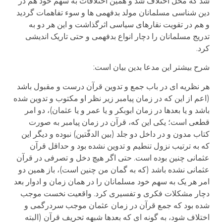
شد که محل اختلاف شد و همین اختلافات به سهم خود هم در
دین شناسی مسلمانان مولد بدفهمی ها و سوء تفاهمات گردید
و هم در تقویت نقارهای سیاسی اثرگذاشت و این هر دو به
تدریج مسلمانان را دچار انواع بدفهمی و حتی تاریک اندیشی
کرد.
شرح بیشتر این مدعا بدین بیان است:
هر نظریه ای در باب جمع و تدوین قرآن درست و مقبول باشد
(اعم از این که در زمان پیامبر زیر نظر او مکتوب و تدوین شده
باشد و یا بعدها در زمان ابوبکر و یا عمر و یا عثمان)، دو امر
قطعی است؛ یکی این که، قرآن در زمان پیامبر به صورت
کتاب مدون و در داخل دو جلد (بین الدفّتین) نبوده و دیگر این
که به ترتیب نزول تنطیم و تدوین نشده بود و حداقل قرآن
عثمانی چنین بوده است. حتی اگر هیچ دخل و تصرفی در قرآن
عثمانی نشده باشد (که به گمان من چنین است)، باز همین دو
امر هر یک به سهم خود مسلمانان را در همان زمان و ادوار بعد
دچار مشکلات فکری و تفسیری کرد. واقعیت نخست موجب
شده بود که جمع قرآن در زمان عثمان موجب سردرگمی و
اختلاف شود، به گونه ای که بعدها شبهه تحریف قرآن (البته