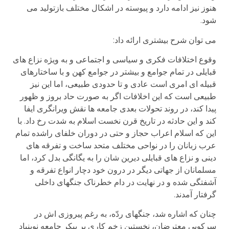
هنوز نیز ادامه دارد و پیوسته در اشکال مختلف بازتولید می
شود.
می توان شرح بیشتری ارائه داد:
وقوع اختلافات فکری و سیاسی و اجتماعی و به ویژه نزاع های
قبایلی در تمام جوامع و بیشتر در جوامع کهن و با ساختارهای
قبیله ای امری است عادی و تا حدودی طبیعی، اما این نیز
طبیعی است که این اخلافات اگر به صورت حاد بروز و ظهور
پیدا کند، در روند تحولات بعدی جامعه ها نقش ویرانگری ایفا
کند و این حادثه در تاریخ قرن نخست اسلام به شدت رخ داد. با
این که اسلام اعراب حجاز و حتی در دوران خلفای راشده تمام
عرب زبانان را در نواحی مختلف متحد ساخت و تفرقه های
دینی و نزاع های قبایلی دیرین شان را به یگانگی بدل کرد، اما
مسلمانان از جهاتی دیگر در درون خود دچار انواع تفرقه و
آشفتگی شده و در نهایت در دام خطرناک جنگهای داخلی
گرفتار آمدند.
چنان که اشاره شد، جنگهای ردّه، به رغم پیروزی اش در
سرکوبی معترضان، نخستین زخم کاری بر پیکر جامعه نوبنیاد