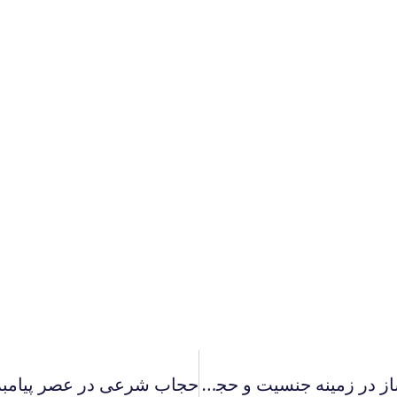
حجاب شرعی در عصر پیامبر؛ اثری دوران ساز در زمینه جنسیت و حجاب اسلامی