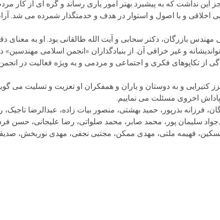
ین نداشت که به پیشبرد بهتر امور یاری رساند و گره ای از کار مردم 
طلبی اخلاقی و با اصول و استوار در هدف و خدمتگذار شمرده می شد. آرام 
ندس بازرگان، دکتر سحابی و آیت الله طالقانی بود. او به معنای دق
گی از تکاپوهای فکری و اجتماعی و مردمی و به ویژه فعالیت در انجمن
تیرایی و به دوستان و یاران و همفکران او تعزیت و تسلیت می گوییم.
 پاداش اخروی مسئلت می نماییم.
رگان، فرزانه بذرپور، حمید بهشتی، منصور بیات زاده، عبدالرضا تاجیک،
واد سلیمان پور، محمد صابر، محمد صلواتی، رضا علیجانی، حسن فر
سکین، فهیمه ملتی، مهدی ممکن، مجتبی نجفی، مهدی نوربخش، صدیق