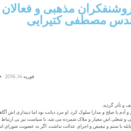
روشنفکران مذهبی و فعالان
دس مصطفی کتیرایی
فوریه 14, 2016
 تأثر گردید.
 آدم با صلح و مدارا سلوک کرد. او مرد دیانت بود اما دینداری اش آگاهان
می و شغلی اش معیار و ملاک شمرده می شد. با سیاست نیز بی ارتباط 
قابله با ستم و تبعیض و اجرای عدالت نداشت. اگر به عضویت شورای انقل