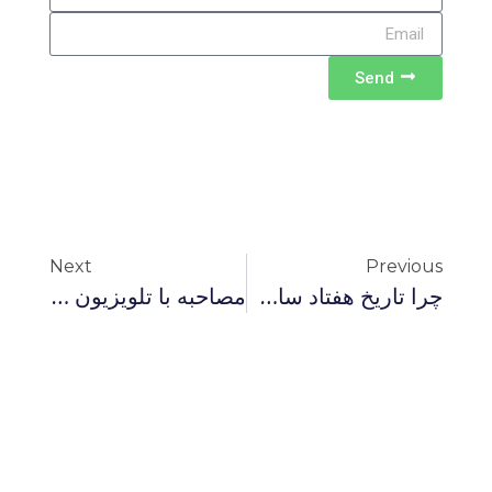
Send
Next
Previous
چرا تاریخ هفتاد سال نخست اسلام مهم است؟
مصاحبه با تلویزیون صدای آمریکا: حجاب اجباری، اعتراض‌های زنان و مواجهه حکومت