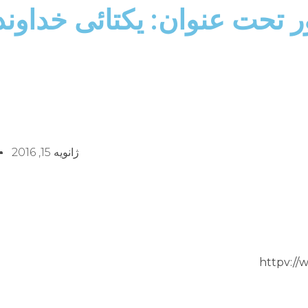
ور تحت عنوان: يكتائى خداون
ژانویه 15, 2016
httpv:/