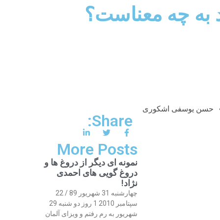
د به چه معناست؟
حسن یوسفی اشکوری
Share:
More Posts
نمونه ای دیگر از دروغ ها و
دروغ گویی های احمدی
نژاد!
چهارشنبه 31 شهریور 89 / 22
سپتامبر 2010 1 روز دو شنبه 29
شهریور به رم رفتم و ویزای آلمان