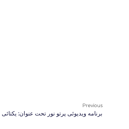
Previous
برنامه ويديوئى پرتو نور تحت عنوان: يكتائى