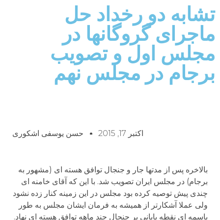
تشابه دو رخداد حل
ماجرای گروگانها در
مجلس اول و تصویب
برجام در مجلس نهم
اکتبر 17, 2015
حسن یوسفی اشکوری
بالاخره پس از مدتها جار و جنجال توافق هسته ای (مشهور به
برجام) در مجلس ایران تصویب شد. با این که آقای خامنه ای
چندی پیش توصیه کرده بود مجلس در این زمینه کنار زده نشود
ولی عملا آشکارتر از همیشه به فرمان ایشان مجلس به طور
باسمه ای نقطه پایانی بر جنجال چند ماهه توافق هسته ای نهاد.