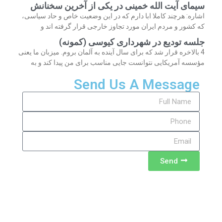
سیمای آیت الله خمینی در یکی از آخرین سخنانش
اشاره: هرچند کاملا ابا دارم که در این وضعیت خاص و حاد سیاسی،
که کشور و مردم ایران مورد تجاوز خارجی قرار گرفته اند و
جلسه تودیع در شهرداری کیوسی (کمونه)
4 بالاخره قرار شد که برای سال آینده به آلمان بروم. میزبان ما یعنی
مؤسسه آمریکایی نتوانست جایی مناسب برای من پیدا کند و به
Send Us A Message
Send