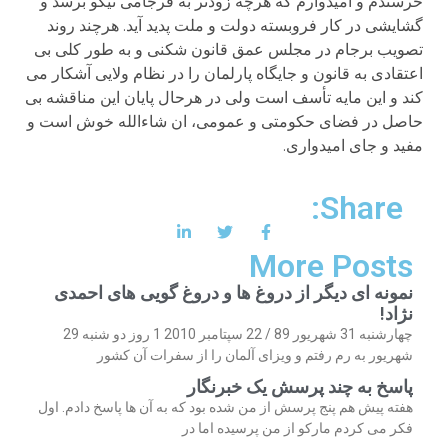
خرسندم و امیدوارم که هرچه زودتر به فرجامی نیکو برسد و
گشایشی در کار فروبسته دولت و ملت پدید آید. هرچند روند
تصویب برجام در مجلس عمق قانون شکنی و به طور کلی بی
اعتقادی به قانون و جایگاه پارلمان را در نظام ولایی آشکار می
کند و این مایه تأسف است ولی در هرحال پایان این مناقشه بی
حاصل در فضای حکومتی و عمومی، ان شاءالله خوش است و
مفید و جای امیدواری.
Share:
More Posts
نمونه ای دیگر از دروغ ها و دروغ گویی های احمدی
نژاد!
چهارشنبه 31 شهریور 89 / 22 سپتامبر 2010 1 روز دو شنبه 29
شهریور به رم رفتم و ویزای آلمان را از سفرات آن کشور
پاسخ به چند پرسش یک خبرنگار
هفته پیش هم پنج پرسش از من شده بود که به آن ها پاسخ دادم. اول
فکر می کردم مارکو از من پرسیده اما در