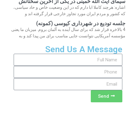
سیمای آیت الله خمینی در یکی از آخرین سخنانش
اشاره: هرچند کاملا ابا دارم که در این وضعیت خاص و حاد سیاسی،
که کشور و مردم ایران مورد تجاوز خارجی قرار گرفته اند و
جلسه تودیع در شهرداری کیوسی (کمونه)
4 بالاخره قرار شد که برای سال آینده به آلمان بروم. میزبان ما یعنی
مؤسسه آمریکایی نتوانست جایی مناسب برای من پیدا کند و به
Send Us A Message
Send