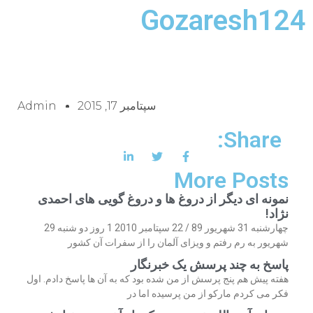
Gozaresh124
سپتامبر 17, 2015
Admin
Share:
More Posts
نمونه ای دیگر از دروغ ها و دروغ گویی های احمدی
نژاد!
چهارشنبه 31 شهریور 89 / 22 سپتامبر 2010 1 روز دو شنبه 29
شهریور به رم رفتم و ویزای آلمان را از سفرات آن کشور
پاسخ به چند پرسش یک خبرنگار
هفته پیش هم پنج پرسش از من شده بود که به آن ها پاسخ دادم. اول
فکر می کردم مارکو از من پرسیده اما در