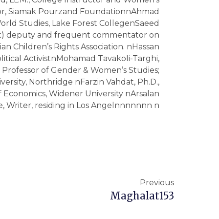
Previous
Maghalat153