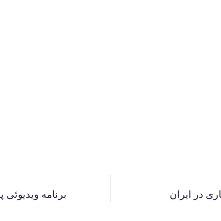
ری در ایران
برنامه ويديوئى پ