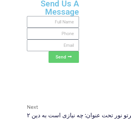
Send Us A
Message
Send
Next
رتو نور تحت عنوان: چه نيازى است به دين ۲