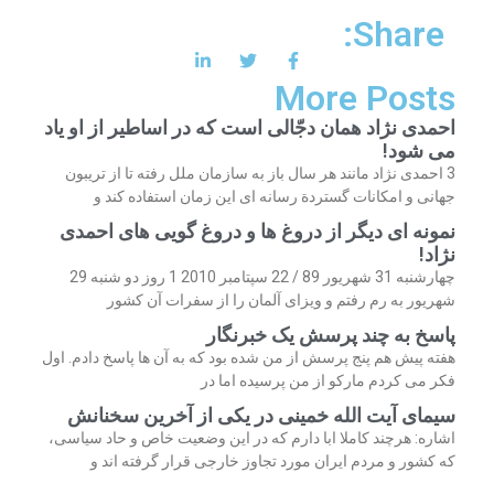
Share:
More Posts
احمدی نژاد همان دجّالی است که در اساطیر از او یاد
می شود!
3 احمدی نژاد مانند هر سال باز به سازمان ملل رفته تا از تریبون
جهانی و امکانات گستردة رسانه ای این زمان استفاده کند و
نمونه ای دیگر از دروغ ها و دروغ گویی های احمدی
نژاد!
چهارشنبه 31 شهریور 89 / 22 سپتامبر 2010 1 روز دو شنبه 29
شهریور به رم رفتم و ویزای آلمان را از سفرات آن کشور
پاسخ به چند پرسش یک خبرنگار
هفته پیش هم پنج پرسش از من شده بود که به آن ها پاسخ دادم. اول
فکر می کردم مارکو از من پرسیده اما در
سیمای آیت الله خمینی در یکی از آخرین سخنانش
اشاره: هرچند کاملا ابا دارم که در این وضعیت خاص و حاد سیاسی،
که کشور و مردم ایران مورد تجاوز خارجی قرار گرفته اند و