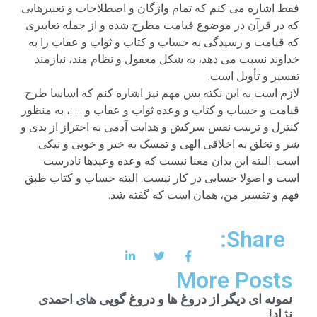
فقط اشاره می کنم که تمام واژگان و اصطلاحات و تعبیرهایی
که در قرآن در موضوع قیامت مطرح شده و از جمله تعابیری
که قیامت و رسیدگی به حساب و کتاب و ثواب و عقاب را به
خداوند نسبت می دهد، به شکل معقول و نظام مند، نیازمند
تفسیر و تأویل است.
لازم است به این نکته بس مهم نیز اشاره کنم که اساسا طرح
قیامت و حساب و کتاب و وعده ثواب و عقاب و . . .، به منظور
کنترل و تربیت نفس سرکش و هدایت آدمی به احتراز از بدی و
شر و تخلق به اخلاقی الهی و تمسک به خیر و خوبی و نیکی
است. البته این بدان معنا نیست که وعده وعیدها نادرست
است و اصولا حسابی در کار نیست. البته حساب و کتاب طبق
فهم و تفسیر من، همان است که گفته شد.
Share:
More Posts
نمونه ای دیگر از دروغ ها و دروغ گویی های احمدی
نژاد!