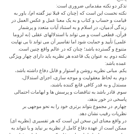
تذکر دو نکته مقدماتی ضروری است:
نکته نخست این است که (چنان که قبلا نیز گفته ام)، باور به
قیامت و حساب و کتاب و به یک معنا عمل و عکس العمل در
زندگی آدمیان، در اسلام و به استناد آیات متعدد و پرشمار
قرآن، قطعی است و می تواند با استدلالهای عقلی (نه لزوما
علمی) تأیید و حمایت شود اما تفاسیر آن می تواند تا بی نهایت
متنوع و گسترده باشد؛ چنان که در عالم واقع چنین است.
نکته دوم. به عنوان یک قاعده هر نظریه باید دارای چهار ویژگی
عمده باشد:
یکم. مبانی نظریه روشن و استوار و قابل دفاع داشته باشد،
دوم. به لحاظ معقولیت و موجه سازی، اجزای استدلال،
مستدل و به قدر کافی قانع کننده باشند،
سوم. قادر باشد به تناقضات و پرسش ها و ابهامات احتمالی
پاسخی در خور بدهد،
چهارم. در مجموع بتواند برتری خود را به نحو موجهی بر
نظریات رقیب نشان دهد.
در واقع معنای این سخن این است که هر تفسیری (نظریه ای)
ممکن است از عهدة دفاع کامل از نظریه بر نیاید و یا نتواند به