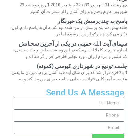
چهارشنبه 31 شهریور 89 / 22 سپتامبر 2010 1 روز دو شنبه 29
شهریور به رم رفتم و ویزای آلمان را از سفرات آن کشور
پاسخ به چند پرسش یک خبرنگار
هفته پیش هم پنج پرسش از من شده بود که به آن ها پاسخ دادم. اول
فکر می کردم مارکو از من پرسیده اما در
سیمای آیت الله خمینی در یکی از آخرین سخنانش
اشاره: هرچند کاملا ابا دارم که در این وضعیت خاص و حاد سیاسی،
که کشور و مردم ایران مورد تجاوز خارجی قرار گرفته اند و
جلسه تودیع در شهرداری کیوسی (کمونه)
4 بالاخره قرار شد که برای سال آینده به آلمان بروم. میزبان ما یعنی
مؤسسه آمریکایی نتوانست جایی مناسب برای من پیدا کند و به
Send Us A Message