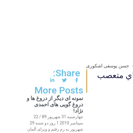
حسن یوسفی اشکوری
Share:
هاي متعصب
More Posts
نمونه ای دیگر از دروغ ها و
دروغ گویی های احمدی
نژاد!
چهارشنبه 31 شهریور 89 / 22
سپتامبر 2010 1 روز دو شنبه 29
شهریور به رم رفتم و ویزای آلمان