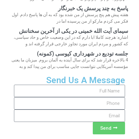
پاسخ به چند پرسش یک خبرنگار
هفته پیش هم پنج پرسش از من شده بود که به آن ها پاسخ دادم. اول
فکر می کردم مارکو از من پرسیده اما در
سیمای آیت الله خمینی در یکی از آخرین سخنانش
اشاره: هرچند کاملا ابا دارم که در این وضعیت خاص و حاد سیاسی،
که کشور و مردم ایران مورد تجاوز خارجی قرار گرفته اند و
جلسه تودیع در شهرداری کیوسی (کمونه)
4 بالاخره قرار شد که برای سال آینده به آلمان بروم. میزبان ما یعنی
مؤسسه آمریکایی نتوانست جایی مناسب برای من پیدا کند و به
Send Us A Message
Send