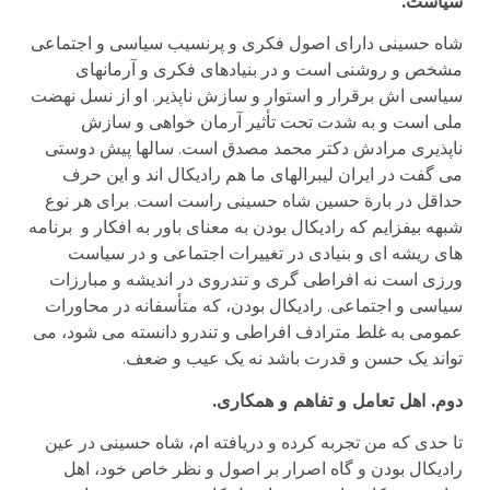
سیاست.
شاه حسینی دارای اصول فکری و پرنسیب سیاسی و اجتماعی
مشخص و روشنی است و در بنیادهای فکری و آرمانهای
سیاسی اش برقرار و استوار و سازش ناپذیر. او از نسل نهضت
ملی است و به شدت تحت تأثیر آرمان خواهی و سازش
ناپذیری مرادش دکتر محمد مصدق است. سالها پیش دوستی
می گفت در ایران لیبرالهای ما هم رادیکال اند و این حرف
حداقل در بارة حسین شاه حسینی راست است. برای هر نوع
شبهه بیفزایم که رادیکال بودن به معنای باور به افکار و برنامه
های ریشه ای و بنیادی در تغییرات اجتماعی و در سیاست
ورزی است نه افراطی گری و تندروی در اندیشه و مبارزات
سیاسی و اجتماعی. رادیکال بودن، که متأسفانه در محاورات
عمومی به غلط مترادف افراطی و تندرو دانسته می شود، می
تواند یک حسن و قدرت باشد نه یک عیب و ضعف.
دوم. اهل تعامل و تفاهم و همکاری.
تا حدی که من تجربه کرده و دریافته ام، شاه حسینی در عین
رادیکال بودن و گاه اصرار بر اصول و نظر خاص خود، اهل