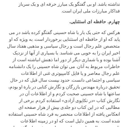
نداشته باشد. او بی گفتگو یک مبارز حرفه ای و یک سرباز
فداکار مبارزات ملی ایران است.
چهارم. حافظه ای استثنایی.
هرکس که حتی یک بار با شاه حسینی گفتگو کرده باشد در می
یابد که او از حافظه ای استثنایی برخوردار است. به ویژه که او
متخصص علم رجال است و رجال سیاسی و مذهبی هفتاد سال
اخیر ایران را به خوبی می شناسد. با بسیاری از آنها از نزدیک
آشنا بوده و با شماری دیگر از دور اما ذهنش انباشته است از
خاطرات مربوط به آنان. می توان شاه حسینی را یک دانشنامه
علم رجال معاصر و یا فایل کامپیوتری غنی از اطلاعات
سیاسی و اجتماعی دانست. حدود بیست سال قبل که در حال
تحقیق دربارة مهندس بازرگان و نگارش کتابی در بارة او بودم،
ساعتها با شاه حسینی صحبت کردم و از اطلاعات آن در
نگارش کتاب «در تکاپوی آزادی» استفاده کردم. برخی از
مطالبی که در این کتاب دو جلدی بیش از هزار صفحه ای
انعکاس یافته از اطلاعات منحصر به فرد شاه حسینی استفاده
شده است. به همین دلیل است که او در زمینه اطلاعات