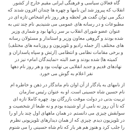
گاه فعالان سیاسی و فرهنگی ایرانی مقیم خارج از کشور.
انقلاب که پیروز شد این نامها و چهره ها چندان افزون شدند که
دیگر می توان گفت هر لحظه و هر روز نام اشخاص تازه ای در
مطبوعات و در رسانه های عمومی می شنیدیم. نام چند تنی به
عنوان عضو شورای انقلاب بر سر زبانها بود و شماری وزیر
شده بودند و گروهی معاون وزیر و استاندار و مسئولان رسانه
های مختلف (از جمله رادیو و تلویزیون و روزنامه های مختلف)
و برخی مقامات نظامی و انتظامی (ارتش و سپاه پاسداران و
کمیته ها) شده بودند و صد البته «نمایندگان امام» نیز در
نهادهای قدیم و جدید انقلابی بی نهایت بود و هر روز نام دهها
نفر اعلام به گوش می خورد.
از نامهای به یادگار از آن اوان نام ماندگار در ذهن و خاطره ام
نام حسین شاه حسینی است. او به عنوان رئیس سازمان
تربیت بدنی در دولت موقت بازرگان بود. چهره کاملا تازه ای
که تا آن روز نه نامی از او شنیده بودم و نه طبعا از شخصیت و
سوابقش چیزی می دانستم. در همان ماههای اول چند بار او را
در تلویزیون دیدم. چیزی که از همان دیدارهای تلویزیونی نظرم
را جلب کرد و هنوز هم هر بار که نام شاه حسینی را می شنوم