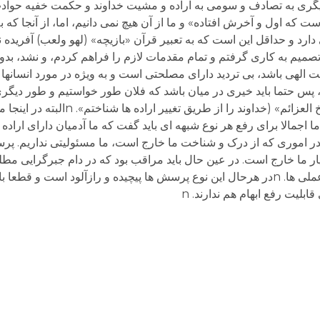
 دیگری به تصادف و سومی به اراده و مشیت خداوند و حکمت خفیه حوادث
ت که اول و آخرش افتاده» و ما از آن هیچ نمی دانیم، اما، از آنجا که
 دارد و حداقل این است که به تعبیر قرآن «بازیچه» (لهو ولعب) آفریده
م به کاری گرفتم و تمام مقدمات لازم را فراهم کردم، و نشد، بدون
الهی باشد، بی تردید دارای مصلحتی است و به ویژه در مورد انسانها 
د، پس حتما باید خیری در میان باشد که فلان طور خواستیم و طور دیگر
از قول امام علی نقل شده که «عرفت الله فی فسخ العزائم
ا اجمالا برای رفع هر نوع شبهه ای باید گفت که ما آدمیان دارای اراده و 
در اموری که از درک و شناخت ما خارج است، ما مسئولیتی نداریم. پ
ار ما خارج است. در عین حال باید مراقب بود که در دام جبرگرایی مطل
دامی است خطرناک و موجب انواع بدفهمی ها و بدعملی ها. nدر هرحال این نوع پرسش ها پیچیده و رازآلو
بلیت رفع ابهام هم ندارند. n