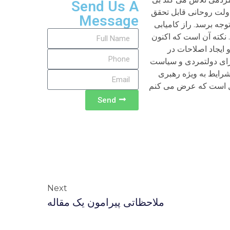
Send Us A
دولت روحانی قابل تحقق
Message
جه برسد. راز کامیابی
 نکته آن است که اکنون
ایجاد اصلاحات در
رای دولتمردی و سیاست
رایط به ویژه رهبری
لیل است که عرض می کنم
Send
Next
ملاحظاتی پیرامون یک مقاله