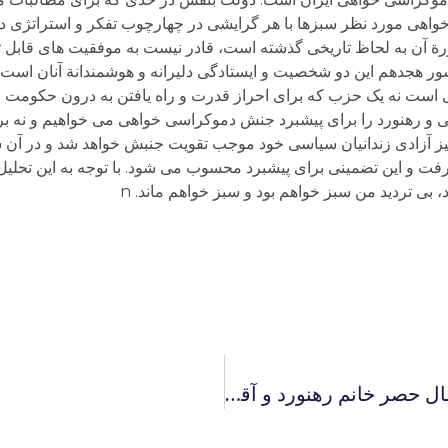
یرخواهی مورد نظر سبزها با هر گرایشی در چهارچوب تفکر و استراتژی 
رة آن به لحاظ تاریخی گذشته است، قادر نیست به موفقیت های قابل تو
ر هجدهم این دو شخصیت و ایستادگی دلیرانه و هوشمندانة آنان است.
ت نه یک حزب که برای احراز قدرت و راه یافتن به درون حکومت و 
 و رهنورد را برای پیشبرد جنش دموکراسی خواهی می خواهیم و نه ب
 آزادی زندانیان سیاسی خود موجب تقویت جنبش خواهد شد و در آن ش
فت و این تضمینی برای پیشبرد محسوب می شود. با توجه به این تح
بی تردید من سبز خواهم بود و سبز خواهم ماند. n
حسن یوسفی اشکوری در مراسم سومین سال حصر خانم رهنورد و آقایان موسوی و کروبی در شهر کلن در آلمان