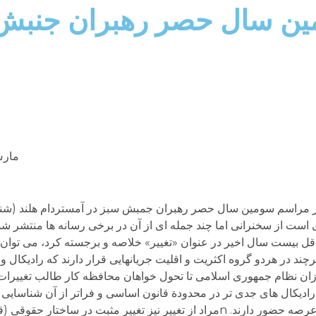
ین سال حصر رهبران جنبش
مارس 6,
ل بیست سال اخیر در عنوان «تغییر» خلاصه و برجسته کرد، می توان
هرچند در هردو گروه اکثریت و اقلیت جریانهایی قرار دارند که رادیکال و
دازان نظام جمهوری اسلامی تا تحول خواهان محافظه کار طالب تغییرات
دیکال های جدی تر در محدودة قانون اساسی و فراتر از آن شناسایی 
فعلا حاکم است نیز در دو گروه میانه و افراطی در عرصه حضور دارند. nمراد از تغییر نیز تغییر مثبت 