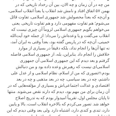
من چه در آن زمان و چه الان، بین آن رخداد تاریخی که در
بهمن ۵۷ اتفاق افتاد و نامش شد انقلاب یا بعداً انقلاب اسلامی،
و آن‌چه که بعداً محصولش شد جمهوری اسلامی، تفاوت قائل
می‌شوم؛ هم تفاوت مفهومی دارد و هم تفاوت تاریخی. یعنی
می‌خواهم بگویم جمهوری اسلامی لزوماً آن چیزی نیست که
انقلاب می‌گفت و یا وعده‌اش را می‌داد؛ از جمله خود آیت‌الله
خمینی، آن‌چه که در پاریس گفته بود، بعداً وقتی به ایران آمد،
نه تنها آن‌ها را انجام نداد، بلکه دقیقاً در بسیاری از موارد
خلافش را انجام داد. بنابراین، بله، از جمهوری اسلامی فاصله
گرفتم و بعد دیدم که این جمهوری اسلامی آن جمهوری
اسلامی‌ای نیست که رهبرش وعده داده بود و من دنبالش
بودم.nتصوری که من از اسلام، نظام اسلامی و از عدل علی
داشتم، چه در بعد سیاسی‌، چه در بعد مذهبی و چه در بعد
اقتصادی و عدالت اجتماعی‌اش و بسیاری از مؤلفه‌هایی که در
آن زمان برای من مهم بود، دیدم که دارند نقض می‌شوند. منتها
تا پایان مجلس اول، تقریباً امیدوار بودم که به تدریج اصلاح
خواهد شد. تصور می‌کردم که بالاخره انقلاب است، بالا و پایین
دارد، تندی و کندی دارد، اشتباه دارد. ولی بعد وقتی دیدم که این