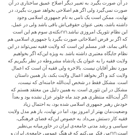
در آن صورت بگیرد. به تعبیر دیگر اصلاح عمیق ساختاری در آن
صورت نمی‌گیرد ولی اگر هم اصلاحی بخواهد صورت بگیرد، در
نهایت، ممکن است یک نامی به نام جمهوری اسلامی وجود
داشته باشد، یعنی عنوان حقوقی‌اش باقی باشد ولی در عمل،
این نظام تئوریک امروزی نباشد.nnنکته‌ی سوم هم این است
که اگر بر فرض اصلاحاتی صورت بگیرد یا جمهوری اسلامی هم
باقی بماند، قدر مسلم این است که ولایت فقیه نمی‌تواند در این
نظام جایگاه معتبری داشته باشد. به ویژه این‌که اگر بخواهیم
ولایت فقیه را به عنوان یک پادشاه مشروطه در نظر بگیریم که
مورد نظر آقایان نیست. بالاخره ولی فقیه آن است که اعمال
ولایت کند و اگر بخواهد اعمال ولایت بکند، باز همین داستان
است. مشکل فقط در شخص آیت‌الله خامنه‌ای که نیست،
مشکل در این تئوری است. به همین دلیل من معتقد هستم که
اگر آیت‌الله منتظری هم چند ماه جلوتر عزل نشده بود و بعداً
خودش رهبر جمهوری اسلامی شده بود، به احتمال زیاد
وضعیت‌مان بهتر از امروز بود، اما در نهایت، باز هم مدل ولایت
فقیه کار دستش می‌داد. به خصوص این‌که فضای فرهنگی،
سیاسی و رشد مدنی جامعه‌ی ایران در خاورمیانه بی‌نظیر
است.nnمن فکر می‌کنم که فرهنگ عمومی جامعه‌ی ایران و