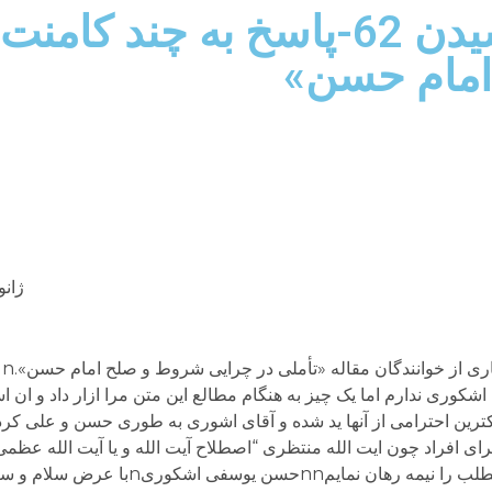
پاسخ هایی برای اندیشیدن 62-پاسخ ب
امام حسن»
ژانویه 2