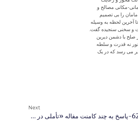
Next
پاسخ هایی برای اندیشیدن 62-پاسخ به چند کامنت مفاله «تأملی در شروط و چرایی صلح امام حسن»