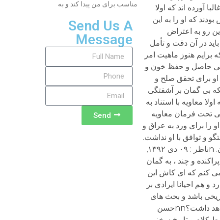
مناسب برای من پیدا کند و به
Send Us A
Message
Send