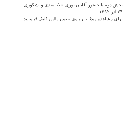
بخش دوم با حضور آقایان نوری علا، اسدی و اشکوری
۲۴ آذر ۱۳۹۲
براى مشاهده ویدئو، بر روى تصویر پائین کلیک فرمایید