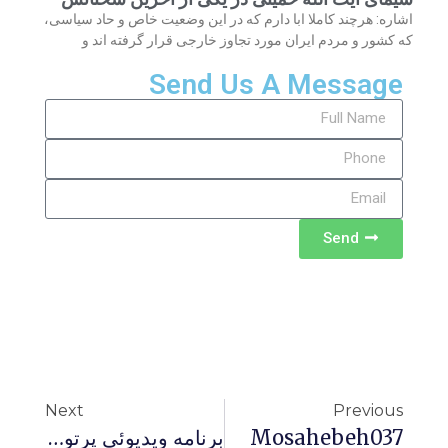
اشاره: هرچند کاملا ابا دارم که در این وضعیت خاص و حاد سیاسی،
که کشور و مردم ایران مورد تجاوز خارجی قرار گرفته اند و
Send Us A Message
Send
Next
Previous
Mosahebeh037
برنامه ويديوئى پرتو نور تحت عنوان: منشاء قدرت در اسلام قسمت اول