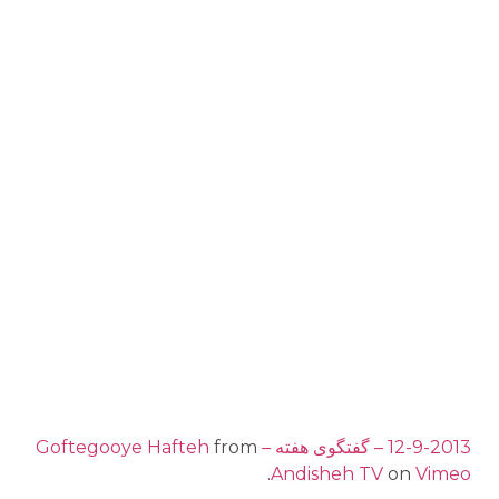
12-9-2013 – گفتگوی هفته – Goftegooye Hafteh
from
.
Andisheh TV
on
Vimeo