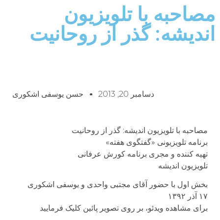
مصاحبه با تلويزيون
اندیشه: گذر از روحانیت
دسامبر 20, 2013
حسن یوسفی اشکوری
مصاحبه با تلويزيون اندیشه: گذر از روحانیت
برنامه تلویزیونی «گفتگوى هفته»
تهیه کننده و مجری برنامه کورش عرفانى
تلویزیون اندیشه
بخش اول با حضور آقاى مجتبى واحدی و یوسفى اشکورى
۱۷ آذر ۱۳۹۲
براى مشاهده ویدئو، بر روى تصویر پائین کلیک فرمایید