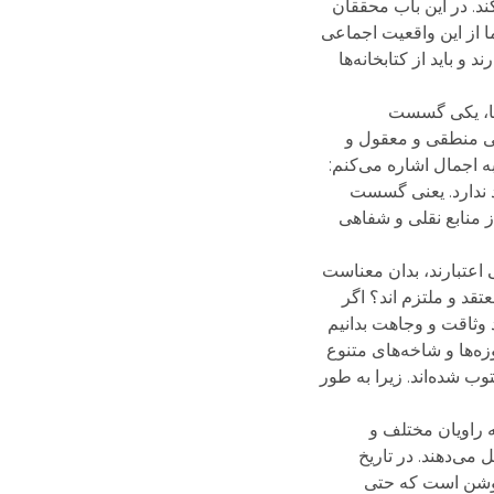
کند. در این باب محققان
ا از این واقعیت اجماعی
و باید از کتابخانه‌ها
دعا، یکی گسست
اطی منطقی و معقول و
ه اجمال اشاره می‌کنم:
د ندارد. یعنی گسست
ز منابع نقلی و شفاهی
 اعتبارند، بدان معناست
قد و ملتزم اند؟ اگر
د وثاقت و وجاهت بدانیم
ه‌ها و شاخه‌های متنوع
وب شده‌اند. زیرا به طور
 راویان مختلف و
می‌دهند. در تاریخ
 روشن است که حتی