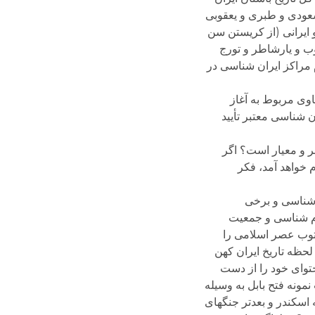
سعودی و طبری و یعقوبی
 ایرانی (از کریستن سن
وب و یارشاطر و تورج
ام مراکز ایران شناسی در
اوی مربوط به آغاز
ن شناسی معتبر تأیید
تبر و معیار است؟ اگر
 خواهد آمد، فکر
 شناسی و برخی
قوم شناسی و جمعیت
کتوب عصر اسلامی را
 لحظه تاریخ ایران کهن
توای خود را از دست
نمونه فتح بابل به وسیله
 اسکندر و بعدتر جنگهای