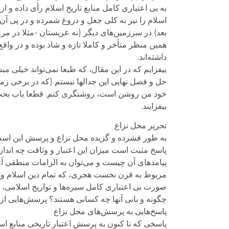
به بی اعتباری کامل منابع تاریخ اسلام رأی داده و از
اسلام را نیز به کلی جعل و دروغ شمرده و در پی آن ا
بعد) در سرزمین‌های دیگر (نه عربستان -مثلا در مرو-
همین منظر متأخر و کاملا تازه و شاذ بوده و در واقع
داشته‌اند.
بیفزایم که در این مقال، که طبعا نمی‌تواند خیلی م
حل و فصل نهایی این جدالها نیستم (که در برخی زمی
خود من روشن است، روشنگری کنم. قطعا باب بحث باز 
بیفزایند.
تحریر محل نزاع
به طور فشرده و گزیده محل نزاع و پرسش این است که:
پاسخ مثبت است میزان این اعتبار و وثاقت چه اندازه
مربوط به قرن نخست هجری، که تمام دین اسلام و 
صورت بی اعتباری کامل سیره‌ها و تواریخ اسلامی، دی
چگونه و بانی آنها چه کسانی هستند؟ پرسش‌هایی از
پاسخ‌هایی به پرسش‌های محل نزاع
پاسخی که تا کنون به پرسش اعتبار تاریخی منابع اسل