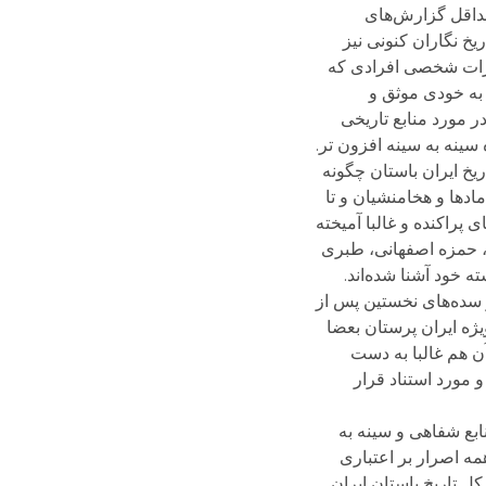
حداقل گزارش‌های
یخ نگاران کنونی نیز
اطرات شخصی افرادی که
، امروزه به خودی موثق و
ر مورد منابع تاریخی
ینه به سینه افزون تر.
ریخ ایران باستان چگونه
مادها و هخامنشیان و تا
پراکنده و غالبا آمیخته
ی، حمزه اصفهانی، طبری
 خود آشنا شده‌اند.
ر سده‌های نخستین پس از
یژه ایران پرستان بعضا
آن هم غالبا به دست
 مورد استناد قرار
نابع شفاهی و سینه به
همه اصرار بر اعتباری
کل تاریخ باستان ایران