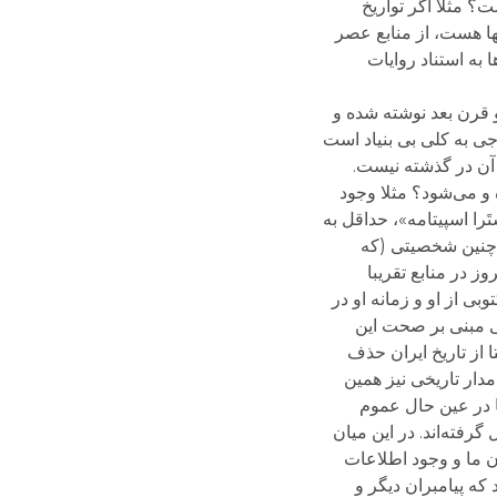
؟ مثلا اگر تواریخ
ها هست، از منابع عصر
به استناد روایات
و قرن بعد نوشته شده و
جی به کلی بی بنیاد است
 آن در گذشته نیست.
 و می‌شود؟ مثلا وجود
را اسپیتامه»، حداقل به
ه چنین شخصیتی (که
 در منابع تقریبا
 از او و زمانه او در
ی مبنی بر صحت این
از تاریخ ایران حذف
دار تاریخی نیز همین
ا در عین حال عموم
رفته‌اند. در این میان
ن ما و وجود اطلاعات
 که پیامبران دیگر و