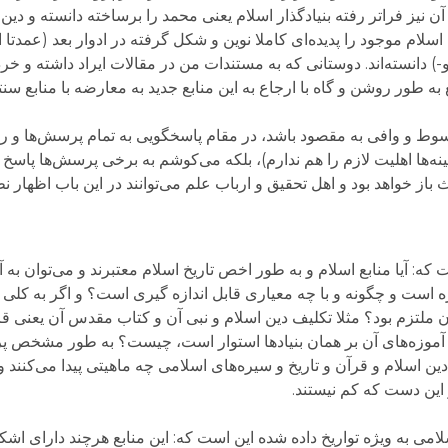
 آن نیز فراتر رفته بنیادگذار اسلام یعنی محمد را برساخته دانسته و دی
سلام موجود را پدیده‌ای کاملا نوین و شکل گرفته در ادوار بعد (عمدتا ا
) دانسته‌اند. دوستانی که به مستندات من در مقالات ایراد داشته و خرده
 به طور روشن و گاه با ارجاع به این منابع جدید به معارضه با منابع س
بسوط و وافی به مقصود باشد، در مقام پاسخگویی به تمام پرسش‌ها و رفع 
نه‌ها اهلیت لازم را هم ندارم)، بلکه می‌کوشم به برخی پرسش‌ها پاسخ
خواهد بود و اهل تحقیق و ارباب علم می‌توانند در این باب اظهار نظ
 آیا منابع اسلام و به طور اخص تاریخ اسلام معتبرند و می‌توان به آنه
 است و چگونه و با چه معیاری قابل اندازه گیری است؟ و اگر به کلی ب
آموزه‌های آن بر همان بنیادها استوار است، چیست؟ به طور مشخص 
ن اسلام و قرآن و تاریخ و سیره‌های اسلامی چه ماهیتی پیدا می‌کنند و
 این دست که کم نیستند.
امی به ویژه تواریخ داده شده این است که: این منابع هرچند دارای اشکا