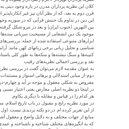
کلان این نظریه پردازان مدرن در باره وجود دینی به 
قرن دوم به بعد، که از نظر آنان نیز غیر انکارناپذ
این دین در تداوم یک جنبش قرآنی که در سوریه وجود
بین النهرین (جنوب ایران) و بعد در مرو شکل گرفته 
ابزارهای متنوعی استفاده شده از جمله: بررسی‌های
شناسی و تحلیل زبانی برخی زبانهای کهن مانند: آر
کتیبه‌ها و سنگ نبشته‌ها و سکه‌ها به طور کلی باس
نقد و بررسی اجمالی نظریه‌های رقیب
به عنوان مقدمه لازم می‌توان گفت در بررسی نظریه‌
دوم-از مبانی استدلالی و برهانی استوار و مستندات
مفروض به شکلی معقول و موجه بر آید و چهارم-در ن
در اینجا دو نظریه اصلی معارض یعنی اعتبار نسبی و
هر کدام را در قیاس و مقابله با دیگری بکاوم.
در مورد نظریه رایج و مقبول در باب تاریخ اسلام، سخ
از این تقریر کرده ام. در دو نکته تردیدی نیست. اول 
منابع از جهات مختلف و به دلایل واضح و معقول آش
که به انگیزه‌های مختلف شناخته و ناشناخته و عمدی و 