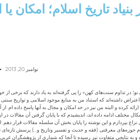
بنیاد تاریخ اسلام؛ امکان یا ا
نوامبر 20, 2013
؛ در تداوم سنت‌های کهن» را پی گرفته‌اند به یاد دارند که برخی از خوا
عتراض داشته‌اند که استناد من به منابع موجود اسلامی و تواریخ سنتی و
ائه کرده و البته من نیز در حد امکان و مجال به آنها پاسخ داده ام. از آ
کال مختلف ادامه داده اند، اندیشیدم که با پایان گرفتن آن مقالات در
نزاع بپردازم و این نوشته را پایان بخش آن سلسله مقالات قرار دهم.
 حوزه‌های معرفتی (فقه و حدیث و تفسیر وتاریخ و…) پرسش تازه‌ای ن
ه نتایجی متفاوت نیز رسیده تا آنجا که شماری از پژوهشگران غربی و 