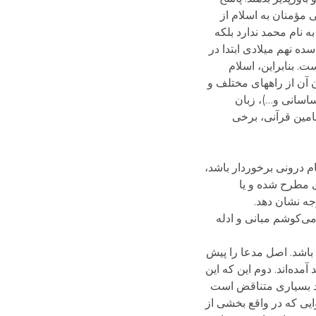
ی مؤمنان به اسلام از
 نام محمد ندارد بلکه
ه نهم میلادی ابتدا در
ت. بنابراین، اسلام
ل مدعاست اما برای مدلل کردن آن از راههای مختلف و
اسانی و…)، زبان
امین قرآنی، برخی
م درونی برخوردار باشد،
ی مطرح شده و یا
جه نشان دهد.
می‌کوشم مبانی و ادله
 باشد. اصل مدعا را پیش
مده‌اند. دوم این که این
ارد بسیاری متناقض است
وایی که در واقع بخشی از