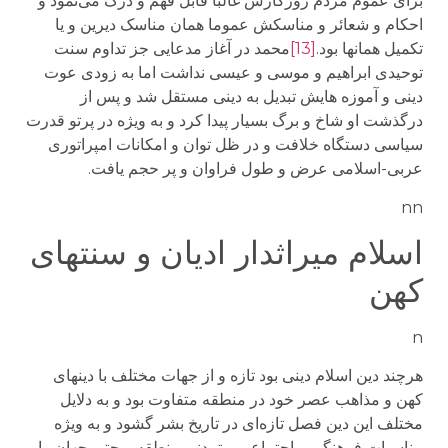
برای عموم مردم روزگارش غالبا قابل فهم و درک می‌نمود و
احکام و شعائر و مناسکش عموما همان مناسک دیرین و یا
تکمیل همانها بود.
[13]
محمد در آغاز مدعایی جز تداوم سنت
توحیدی ابراهیم و موسی و عیسی نداشت اما به زودی عوت
دینی و آموزه هایش تبدیل به دینی مستقل شد و پس از
درگذشت او شاخ و برگ بسیار پیدا کرد و به ویژه در پرتو قدرت
سیاسی دستگاه خلافت و در ظل توان و امکانات امپراتوری
عربی-اسلامی عرض و طول فراوان و پر حجم یافت.
nn
اسلام میراثدار ادیان و سنتهای
کهن
n
هرچند دین اسلام دینی بود تازه و از جهات مختلف با دینهای
کهن و مذاهب عصر خود در منطقه متفاوت بود و به دلایل
مختلف این دین فصل تازه‌ای در تاریخ بشر گشود و به ویژه
مناسبات فرهنگی و اجتماعی و تمدنی منطقه و حتی جهان را