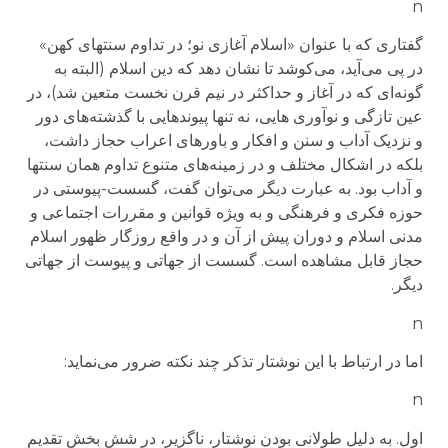
n
گفتاری که با عنوان «اسلام آغازی نو؛ در تداوم سنتهای کهن»
در پی می‌آید، می‌کوشد تا نشان دهد که دین اسلام (البته به
گونه‌ای که در آغاز و حداکثر در نیم قرن نخست متعین شد)، در
عین تازگی و نوآوری هایی، نه تنها پیوندهایی با گذشته‌های دور
و نزدیک آداب و سنن و افکار و باورهای اعراب حجاز داشت،
بلکه در اشکال مختلف و در زمینه‌های متنوع تداوم همان سنتها
و آداب بود. به عبارت دیگر می‌توان گفت، گسست-پیوستی در
حوزه فکری و فرهنگی و به ویژه قوانین و مقررات اجتماعی و
مدنی اسلام و دوران پیش از آن و در واقع روزگار ظهور اسلام
حجاز قابل مشاهده است. گسست از جهاتی و پیوست از جهاتی
دیگر.
n
اما در ارتباط با این نوشتار تذکر چند نکته ضرور می‌نماید:
n
اول. به دلیل طولانی بودن نوشتار، ناگزیر، در شش بخش تقدیم