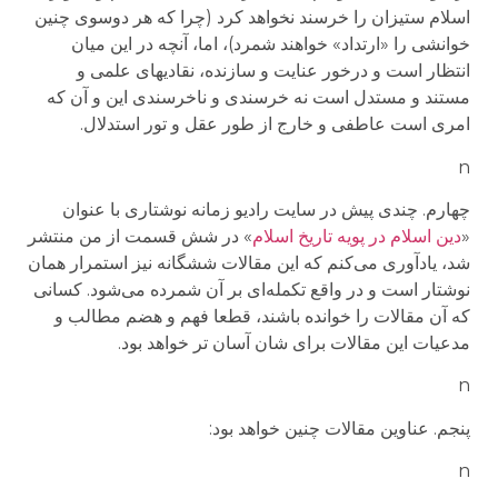
اسلام ستیزان را خرسند نخواهد کرد (چرا که هر دوسوی چنین
خوانشی را «ارتداد» خواهند شمرد)، اما، آنچه در این میان
انتظار است و درخور عنایت و سازنده، نقادیهای علمی و
مستند و مستدل است نه خرسندی و ناخرسندی این و آن که
امری است عاطفی و خارج از طور عقل و تور استدلال.
n
چهارم. چندی پیش در سایت رادیو زمانه نوشتاری با عنوان
«
دین اسلام در پویه تاریخ اسلام
» در شش قسمت از من منتشر
شد، یادآوری می‌کنم که این مقالات ششگانه نیز استمرار همان
نوشتار است و در واقع تکمله‌ای بر آن شمرده می‌شود. کسانی
که آن مقالات را خوانده باشند، قطعا فهم و هضم مطالب و
مدعیات این مقالات برای شان آسان تر خواهد بود.
n
پنجم. عناوین مقالات چنین خواهد بود:
n