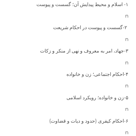
۱- اسلام و محیط پیدایش آن؛ گسست و پیوست
n
۲-گسست و پیوست در احکام شریعت
n
۳-جهاد، امر به معروف و نهی از منکر و زکات
n
۴-احکام اجتماعی؛ زن و خانواده
n
۵-زن و خانواده؛ رویکرد اسلامی
n
۶-احکام کیفری (حدود و دیات و قضاوت)
n