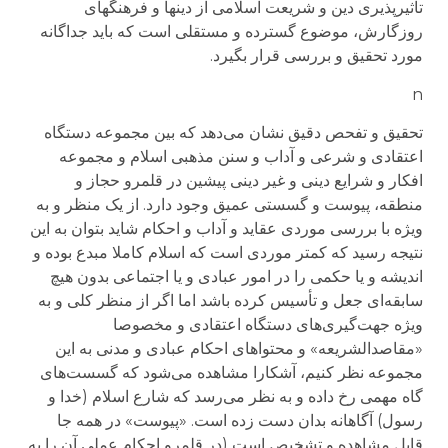
تأثیرپذیری دین و شریعت اسلامی از دینها و فرهنگهای
روزگارش، موضوع گسترده و مستقلی است که باید جداگانه
مورد تحقیق و بررسی قرار بگیرد.
n
تحقیق و تفحص دقیق نشان می‌دهد که بین مجموعه دستگاه
اعتقادی و شرعی و آداب و سنن مذهبی اسلام و مجموعه
افکار و شرایع دینی و غیر دینی پیشین در قلمرو حجاز و
منطقه، پیوست و گسستی عمیق وجود دارد. از یک منظر و به
ویژه با بررسی موردی عقاید و آداب و احکام شاید بتوان به این
نتیجه رسید که کمتر موردی است که اسلام کاملا مبدع بوده و
اندیشه و یا حکمی را در امور عبادی و یا اجتماعی بدون هیچ
سابقه‌ای جعل و تأسیس کرده باشد اما اگر از منظر کلی و به
ویژه جهت‌گیری‌های دستگاه اعتقادی و مخصوصا
«مقاصد‌الشریعه» و محتواهای احکام عبادی و مدنی به این
مجموعه نظر کنیم، آشکارا مشاهده می‌شود که گسست‌های
گاه مهمی رخ داده و به نظر می‌رسد که شارع اسلام (خدا و
رسول) آگاهانه بدان دست زده است. «پیوست» در همه جا
قابل مشاهده و تشخیص است (در قلمرو احکام عملی آن را به