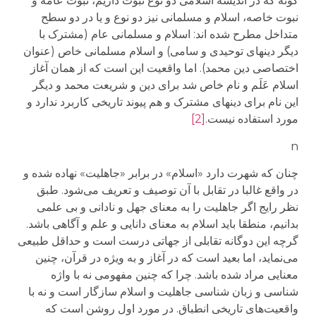
گونه که در اندیشه اسلامی دو نوع نبوت داریم، نبوت عامه و
نبوت خاصه، اسلام و مسلمانی نیز دو نوع و یا در دو سطح
متداخل مطرح شده اند: اسلام و مسلمانی عام (مشترک با
دیگر دینهای توحیدی و سامی) و اسلام مسلمانی خاص (عنوان
اختصاصی دین محمد). اما واقعیت این است که از همان آغاز
اسلام عَلَم و نام خاص شد برای دین و شریعت محمد و دیگر
این نام برای دینهای مشترک و هم پیوند تاریخی کاربرد ندارد و
مورد استفاده نیست.
[2]
n
چنان که شهرت دارد «اسلام» در برابر «جاهلیت» نهاده شده و
در واقع غالبا در تقابل با آن توصیف و تعریف می‌شود. طبق
نظر رایج اگر جاهلیت را به معنای جهل و نادانی و بی علمی
بدانیم، منطقا باید اسلام به معنای دانایی و علم و آگاهی باشد.
گرچه این دوگانه تقابلی از جهاتی درست است و حداقل طبیعی
می‌نماید، اما بعید است که در آغاز و به ویژه در قرآن، چنین
معنایی مراد شده باشد. چرا که چنین مفهومی نه با واژه
شناسی و زبان شناسی جاهلیت و اسلام سازگار است و نه با
واقعیت‌های تاریخی انطباق. در مورد اول روشن است که