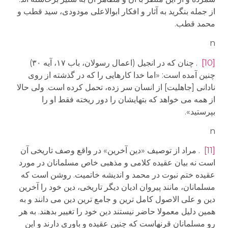
از جمله بنگرید به آثار و افکار ابوالاعلی مودودی، سید قطب و
محمد قطب.
n
[10]
. چنان که در انجیل (اعمال رسولان، باب ۱۷، آیه ۳۰)
چنین آمده است: «اما خدا کارهایی را که در گذشته از روی
نادانی [جاهلیت] از انسان سر زده، تحمل کرده است. ولی حالا
از همه می خواهد که بتهایشان را دور ریخته فقط او را
بپرستید».
n
[11]
. مراد از توصیف «دین آخرین» در واقع وصف تاریخی آن
است نه بیان عقیده کلامی و مذهبی خاص مسلمانان در مورد
عقیده ختم نبوت در محمد و اندیشه خاتمیت. روشن است که
مسلمانان، مانند پیروان ادیان دیگر تاریخی، دین خود را آخرین
دین و علی الاصول کامل ترین و جامع ترین دین می دانند و به
همین دلیل معمولا حاضر نیستند دین خود را تغییر بدهند. به هر
رو مسلمانان قرنهاست که چنین عقیده و باوری دارند و این