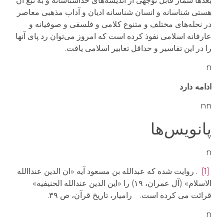
بعدها شمار قابل توجهی از اندیشه‌های خداشناسانه و به تبع آن
هستی شناسانه و انسان شناسانه ادیان و آداب مذهبی معاصر
در نحله‌های مختلف و متنوع کلامی و فلسفی و صوفیانه و
عارفانه اسلامی نفوذ کرده است که امروز می‌توان رد پای آنها
را در این تفاسیر و حداقل تعابیر اسلامی یافت.
n
ادامه دارد
nn
پانویس‌ها
n
[1]
. روایت شده که عبدالله بن مسعود آیه «ان الدین عنداالله
الاسلام» (آل عمران، ۱۹) را «این الدین عندالله الحنیفیه»
قرائت می کرده است. رامیار، تاریخ قرآن، ص ۳۹.
n