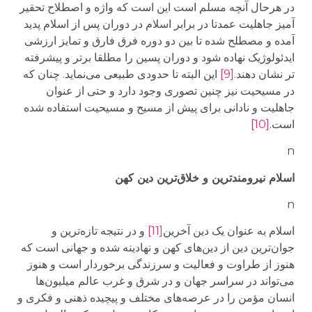
در هرحال آنچه مسلم است این است که واژه و اصطلاح تحقیر
آمیز جاهلیت عمدتا در برابر اسلام در دوران پس از اسلام پدید
آمده و مصطلح شده تا بین دو دوره فرق فارق و تمایز ارزشی
ایدئولوژیک نهاده شود و دوران پسین را مطلقا برتر و پیشرفته
تر نشان دهند.
[9]
این البته تا حدودی طبیعی می‌نماید. چنان که
در مسیحیت نیز چنین تصوری وجود دارد و حتی از عنوان
جاهلیت و نادانی برای پیش از مسیح و مسیحیت استفاده شده
است.
[10]
n
اسلام نیرومندترین و خلاق‌ترین دین کهن
n
اسلام به عنوان یک دین آخرین
[11]
و در نتیجه تازه‌ترین و
جوان‌ترین دین از دین‌های کهن و نهادینه شده و جهانی است که
هنوز از طراوت و فعالیت و سرزندگی برخوردار است و هنوز
می‌تواند در سراسر جهان و در شرق و غرب عالم میلیون‌ها
انسان مؤمن را در عرصه‌های مختلف و پیچیده ذهنی و فکری و