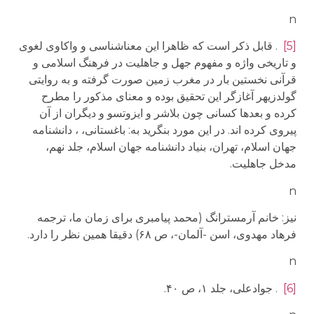
n
[5]
. قابل ذکر است که ظاهرا این معناشناسی و واکاوی لغوی
و تاریخی واژه و مفهوم جهل و جاهلیت در فرهنگ اسلامی و
قرآنی نخستین بار در مغرب زمین صورت گرفته و به روایتی
گولدزیهر آغازگر این تحقیق بوده و معنای مذکور را مطرح
کرده و بعدها کسانی چون بلاشر و ایزوتسو و دیگران از آن
پیروی کرده اند. در این مورد بنگرید به: باغستانی، ، دانشنامه
جهان اسلام، تهران، بنیاد دانشنامه جهان اسلام، جلد نهم،
مدخل جاهلیت.
n
نیز: خانم آرمسترانگ (محمد پیامبری برای زمان ما، ترجمه
فرهاد مهدوی، اسن -آلمان-، ص ۶۸) دقیقا همین نظر را دارد.
n
[6]
. جوادعلی، جلد ۱، ص ۴۰.