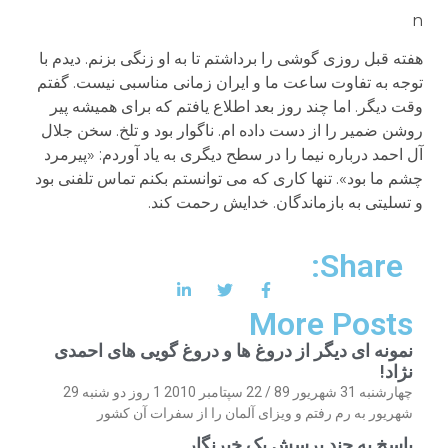
n
هفته قبل روزی گوشی را برداشتم تا به او زنگی بزنم. دیدم با
توجه به تفاوت ساعت ما و ایران زمانی مناسبی نیست. گفتم
وقت دیگر. اما چند روز بعد اطلاع یافتم که برای همیشه پیر
روشن ضمیر را از دست داده ام. ناگوار بود و تلخ. سخن جلال
آل احمد درباره نیما را در سطح دیگری به یاد آوردم: «پیرمرد
چشم ما بود». تنها کاری که می توانستم بکنم تماس تلفنی بود
و تسلیتی به بازماندگان. خدایش رحمت کند.
Share:
More Posts
نمونه ای دیگر از دروغ ها و دروغ گویی های احمدی
نژاد!
چهارشنبه 31 شهریور 89 / 22 سپتامبر 2010 1 روز دو شنبه 29
شهریور به رم رفتم و ویزای آلمان را از سفرات آن کشور
پاسخ به چند پرسش یک خبرنگار