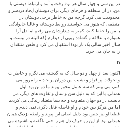
در این سی و چهار سال هر نوع رفت و آمد و ارتباط دوستی با
من، در آن منطقه و هرجای دیگر، برای دوستان ایجاد دردسر و
محدودیت می کرد. گرچه من به خاطر برخی دوستان در
منطقه، که هنوز می خواستند روابط دوستانه و غالبا خانوادگی
با من را حفظ کنند، کمتر به دیدارشان می رفتم اما دل آرا
همواره با علاقه و گشاده رویی از دیدارم (که البته در بیست و
سال اخیر سالی یک بار بود) استقبال می کرد و طعن منتقدان
را به جان می خرید.
n
اکنون بعد از چهل و دو سال که به گذشته می نگرم و خاطرات
و تحولات پر فراز و نشیب این دوران پر حادثه را مرور می
کنم، می بینم که سه عامل محور پیوند ما دو تن بود. اول
همدلی. با این که به دلیل سن و سال و تفاوت های دیگر، می
بایست در دو جهان متفاوت و چه بسا متضاد زندگی می کردیم
اما من هرگز بین خودم و او فاصله قابل ذکری نمی دیدم و
قطعا او نیز چنین بود. دلیل اصلی این پیوند و رابطه نزدیک همان
همدلی بود. از این رو حرف دل هم را حتی ناگفته و ناشنیده می