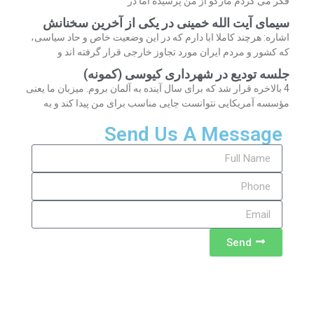
فکر می کردم مارکو از من پرسیده اما در
سیمای آیت الله خمینی در یکی از آخرین سخنانش
اشاره: هرچند کاملا ابا دارم که در این وضعیت خاص و حاد سیاسی،
که کشور و مردم ایران مورد تجاوز خارجی قرار گرفته اند و
جلسه تودیع در شهرداری کیوسی (کمونه)
4 بالاخره قرار شد که برای سال آینده به آلمان بروم. میزبان ما یعنی
مؤسسه آمریکایی نتوانست جایی مناسب برای من پیدا کند و به
Send Us A Message
Send