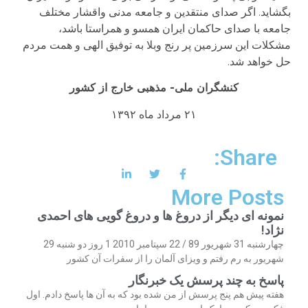
بگشاید. اگر صدای منتقدین و جامعه مدنی واقشار مختلف
جامعه با صدای حاکمان ایران همسو و همراستا باشد،
مشکلات این سرزمین پر رنج وبلا به توفیق الهی و همت مردم
حل خواهد شد.
کنشگران ملی- مذهبی خارج از کشور
۲۱ مرداد ماه ۱۳۹۲
Share:
More Posts
نمونه ای دیگر از دروغ ها و دروغ گویی های احمدی
نژاد!
چهارشنبه 31 شهریور 89 / 22 سپتامبر 2010 1 روز دو شنبه 29
شهریور به رم رفتم و ویزای آلمان را از سفرات آن کشور
پاسخ به چند پرسش یک خبرنگار
هفته پیش هم پنج پرسش از من شده بود که به آن ها پاسخ دادم. اول