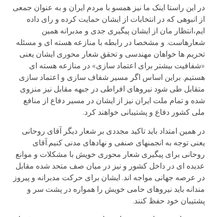
در این راستا اینک ما نیز همسو با مردم ایران و به عنوان جمعی
از انبوهی که در انتخابات از ایشان حمایت کرده و رای داده
ایم،انتظار مان از ایشان پیگیری جدی و مدبرانه همین
شعارهاست. و مشخصا در رابطه با منازعه هسته ای و مسئله
تحریم ها خواهان مهندسی و تحقق شعار محوری ایشان یعنی
«شفافیت بیشتر برای اعتماد سازی» در منازعه هسته ای
هستیم. براین اساس اگر مسیر شفاف سازی و اعتماد سازی
متقابل طی شود نیروهای افراطی در جبهه مقابل نیز منزوی
شده و تمام ملت ایران نیز از ایشان در مسیر دفاع از منافع
ملی کشور دفاع و پشتیبانی خواهند کرد.
در همین امتداد باید تاکید مجددی بر شعار دیگر آقای روحانی
یعنی توجه به انجمنهای صنفی و نهادهای مدنی کنیم.آقای
روحانی برای پیگیری شعار محوری خویش با مشکلات و موانع
عدیده ای در داخل کشور و نیز در میان صف متحد شده مقابل
در عرصه جهانی مواجه اند. ایشان برای حرکت مدبرانه و پیروز
مندانه باید نیروهای حامی خویش را همواره در پشت سر و
پشتیبان خود حفظ کنند.