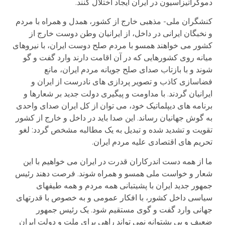
دموکراتیزاسیون در ایران ایجاد اختلال کنند.
کنشگران ملی- مذهبی خارج از کشور، همدل و همراه با مردم
و نخبگان ایرانی در داخل، از ایرانیان وطن دوست خارج از
کشور می خواهند همسو با مردم صلح دوست ایران، با نیروهای
میانه روی کشورهایی که در آن اقامت دارند وارد گفت و گو
شوند و با بازتاب صدای صلح جویانه مردم ایران، مانع
فضاسازی کاذب و تصویر پردازی های نادرست از ایران و
ایرانیان گردند. با مداومت و پیگیری دولت جدید بر شعارها و
برنامه های دیپلماتیک خود، می توان از کل ایران صدای واحدی
به گوش جهانیان رساند. این صدا باید در داخل و خارج از کشور
تقویت و تشدید شده و تبدیل به یک مطالبه مشخص گردد: لغو
تحریم های اقتصادی علیه مردم ایران.
ما از همه دست اندرکاران قدرت در ایران می خواهیم با این
شعار و خواست ملی همسو و همراه شوند. فرصت دهند رئیس
جمهور جدید ایران با پشیتبانی همه مردم و همه طیفهای
سیاسی داخل کشور، با افکار عمومی و به خصوص با قدرتهای
جهانی وارد گفت و گوی مستقیم شود. یک رئیس جمهور
ضعیف و بی پشتوانه نمی تواند راهی برای ملت و دولت ایران