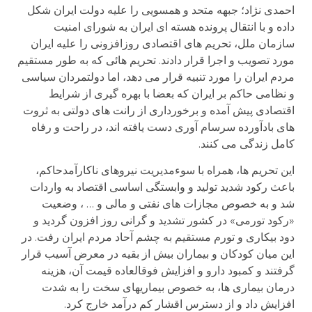
احمدی نژاد؛ جبهه متحد و همسویی را علیه دولت ایران شکل
داده و با انتقال پرونده هسته ای ایران به شورای امنیت
سازمان ملل، تحریم های اقتصادی روزافزونی را علیه ایران
مورد تصویب و اجرا قرار دادند. تحریم هائی که به طور مستقیم
مردم ایران را مورد تنبیه قرار می دهد، اما دولتمردان سیاسی
و نظامی حاکم بر ایران که بعضا با بهره گیری از شرایط
اقتصادی پیش آمده و برخورداری از رانت های دولتی به ثروت
های بادآورده سرسام آوری دست یافته اند، در راحت و رفاه
کامل زندگی می کنند.
این تحریم ها، همراه با سوءمدیریت نیروهای ناکارآمدحاکم،
باعث رکود شدید تولید و وابستگی اساسی اقتصاد به واردات
شد و به خصوص مجازات های نفتی و مالی و … ، وضعیت
«رکود تورمی» در کشور تشدید و گرانی روز افزون گردید و
دود بیکاری و تورم مستقیم به چشم آحاد مردم ایران رفت. در
این میان کودکان و بیماران بیش از بقیه در معرض آسیب قرار
گرفتند و کمبود دارو و افزایش فوقالعاده قیمت آن، هزینه
درمان بیماری ها، به خصوص بیماریهای سخت را به شدت
افزایش داد و از دسترس اقشار کم درآمد خارج کرد.