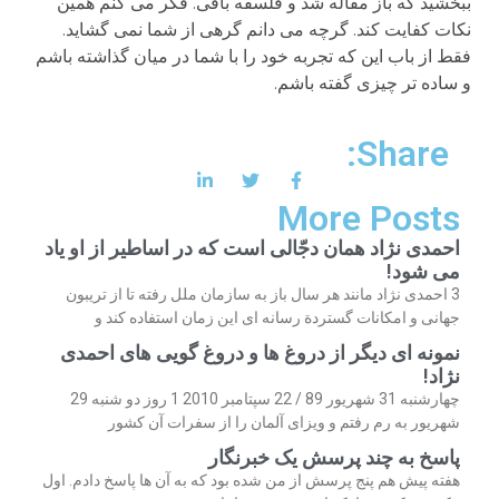
ببخشید که باز مقاله شد و فلسفه بافی. فکر می کنم همین
نکات کفایت کند. گرچه می دانم گرهی از شما نمی گشاید.
فقط از باب این که تجربه خود را با شما در میان گذاشته باشم
و ساده تر چیزی گفته باشم.
Share:
More Posts
احمدی نژاد همان دجّالی است که در اساطیر از او یاد
می شود!
3 احمدی نژاد مانند هر سال باز به سازمان ملل رفته تا از تریبون
جهانی و امکانات گستردة رسانه ای این زمان استفاده کند و
نمونه ای دیگر از دروغ ها و دروغ گویی های احمدی
نژاد!
چهارشنبه 31 شهریور 89 / 22 سپتامبر 2010 1 روز دو شنبه 29
شهریور به رم رفتم و ویزای آلمان را از سفرات آن کشور
پاسخ به چند پرسش یک خبرنگار
هفته پیش هم پنج پرسش از من شده بود که به آن ها پاسخ دادم. اول