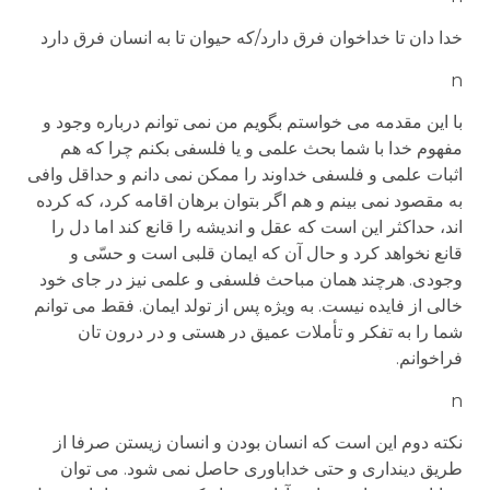
خدا دان تا خداخوان فرق دارد/که حیوان تا به انسان فرق دارد
n
با این مقدمه می خواستم بگویم من نمی توانم درباره وجود و
مفهوم خدا با شما بحث علمی و یا فلسفی بکنم چرا که هم
اثبات علمی و فلسفی خداوند را ممکن نمی دانم و حداقل وافی
به مقصود نمی بینم و هم اگر بتوان برهان اقامه کرد، که کرده
اند، حداکثر این است که عقل و اندیشه را قانع کند اما دل را
قانع نخواهد کرد و حال آن که ایمان قلبی است و حسّی و
وجودی. هرچند همان مباحث فلسفی و علمی نیز در جای خود
خالی از فایده نیست. به ویژه پس از تولد ایمان. فقط می توانم
شما را به تفکر و تأملات عمیق در هستی و در درون تان
فراخوانم.
n
نکته دوم این است که انسان بودن و انسان زیستن صرفا از
طریق دینداری و حتی خداباوری حاصل نمی شود. می توان