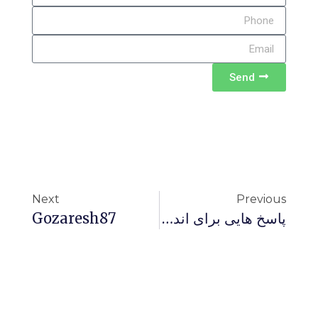
Send
Next
Previous
پاسخ هایی برای اندیشیدن 45- برهنگی در اماکن عمومی
Gozaresh87