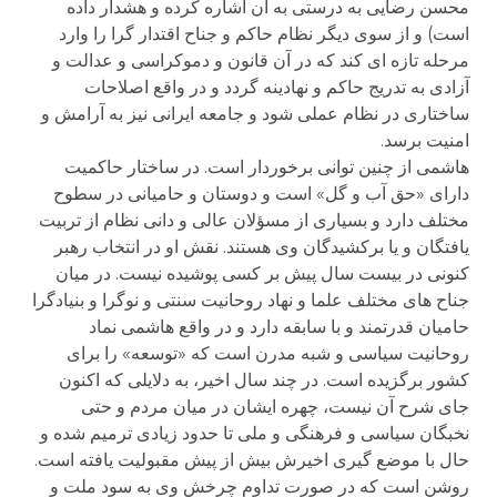
محسن رضایی به درستی به آن اشاره کرده و هشدار داده
است) و از سوی دیگر نظام حاکم و جناح اقتدار گرا را وارد
مرحله تازه ای کند که در آن قانون و دموکراسی و عدالت و
آزادی به تدریج حاکم و نهادینه گردد و در واقع اصلاحات
ساختاری در نظام عملی شود و جامعه ایرانی نیز به آرامش و
امنیت برسد.
هاشمی از چنین توانی برخوردار است. در ساختار حاکمیت
دارای «حق آب و گل» است و دوستان و حامیانی در سطوح
مختلف دارد و بسیاری از مسؤلان عالی و دانی نظام از تربیت
یافتگان و یا برکشیدگان وی هستند. نقش او در انتخاب رهبر
کنونی در بیست سال پیش بر کسی پوشیده نیست. در میان
جناح های مختلف علما و نهاد روحانیت سنتی و نوگرا و بنیادگرا
حامیان قدرتمند و با سابقه دارد و در واقع هاشمی نماد
روحانیت سیاسی و شبه مدرن است که «توسعه» را برای
کشور برگزیده است. در چند سال اخیر، به دلایلی که اکنون
جای شرح آن نیست، چهره ایشان در میان مردم و حتی
نخبگان سیاسی و فرهنگی و ملی تا حدود زیادی ترمیم شده و
حال با موضع گیری اخیرش بیش از پیش مقبولیت یافته است.
روشن است که در صورت تداوم چرخش وی به سود ملت و