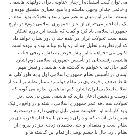
می توان گفت استفاده از چنان عناوینی برای دولتهای هاشمی
و خاتمی چندان وجهی نداشته و با هیچ معیاری منطبق نبوده و
نیست. اما در این میان به نظر می¬رسد با تحولات پدید آمده در
یک ماه اخیر می¬توان از آغاز «جمهوری اسلامی دوم» در تاریخ
جمهوری اسلامی یاد کرد و گفت که طلیعة این دوره آشکار
شده است. تحولات ایران در آینده چندان دور نشان خواهد داد
که این نظریه و تحلیل چه اندازه واقع بینانه بوده یا نبوده است.
اکنون می¬خواهم با این پیش فرض به نقش تاریخی جناب
هاشمی رفسنجانی در تأسیس جمهوری اسلامی دوم اشاره
کنم. حال نمی¬خواهم به گذشته های هاشمی و نقش مهم
ایشان در تأسیس نظام جمهوری اسلامی اول و به طور کلی به
نقاط ضعف و قوت وی در مقام دولتمرد ممتاز نظام بر آمده از
انقلاب اسلامی ایران اشاره کنم اما همین اندازه می گویم که
دوست و دشمن اذعان دارند که هاشمی نقش بی بدیلی در
تحولات سه دهه عمر جمهوری اسلامی داشته و در واقع در نیک
و بد کارنامه این حکومت سهم قابل توجهی دارد و درست به
همین دلیل است که او دارای دوستان یا مخالفان قدرتمندی در
نظام است و منتقدان و حتی دشمنان زیادی نیز در بیرون از
نظام دارد. حال با چشم پوشی از تمام این گذشته ها و