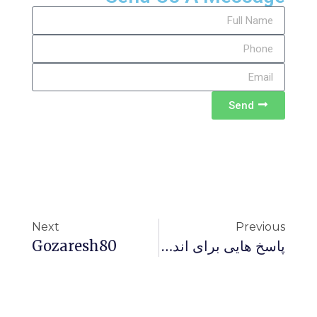
Send
Next
Previous
پاسخ هایی برای اندیشیدن 38-تأملاتی در باره قیامت و مضمون بهشت و جهنم
Gozaresh80