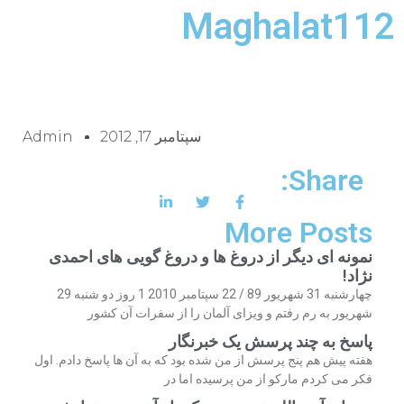
Maghalat112
سپتامبر 17, 2012
Admin
Share:
More Posts
نمونه ای دیگر از دروغ ها و دروغ گویی های احمدی
نژاد!
چهارشنبه 31 شهریور 89 / 22 سپتامبر 2010 1 روز دو شنبه 29
شهریور به رم رفتم و ویزای آلمان را از سفرات آن کشور
پاسخ به چند پرسش یک خبرنگار
هفته پیش هم پنج پرسش از من شده بود که به آن ها پاسخ دادم. اول
فکر می کردم مارکو از من پرسیده اما در