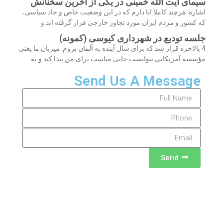
سیمای آیت الله خمینی در یکی از آخرین سخنانش
اشاره: هرچند کاملا ابا دارم که در این وضعیت خاص و حاد سیاسی،
که کشور و مردم ایران مورد تجاوز خارجی قرار گرفته اند و
جلسه تودیع در شهرداری کیوسی (کمونه)
4 بالاخره قرار شد که برای سال آینده به آلمان بروم. میزبان ما یعنی
مؤسسه آمریکایی نتوانست جایی مناسب برای من پیدا کند و به
Send Us A Message
Send