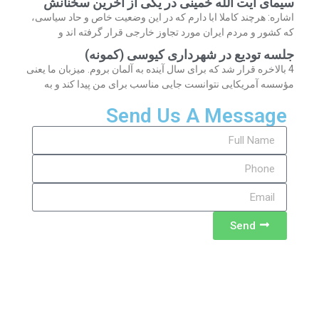
سیمای آیت الله خمینی در یکی از آخرین سخنانش
اشاره: هرچند کاملا ابا دارم که در این وضعیت خاص و حاد سیاسی،
که کشور و مردم ایران مورد تجاوز خارجی قرار گرفته اند و
جلسه تودیع در شهرداری کیوسی (کمونه)
4 بالاخره قرار شد که برای سال آینده به آلمان بروم. میزبان ما یعنی
مؤسسه آمریکایی نتوانست جایی مناسب برای من پیدا کند و به
Send Us A Message
Send