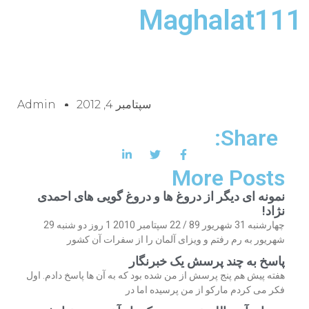
Maghalat111
سپتامبر 4, 2012
Admin
Share:
More Posts
نمونه ای دیگر از دروغ ها و دروغ گویی های احمدی
نژاد!
چهارشنبه 31 شهریور 89 / 22 سپتامبر 2010 1 روز دو شنبه 29
شهریور به رم رفتم و ویزای آلمان را از سفرات آن کشور
پاسخ به چند پرسش یک خبرنگار
هفته پیش هم پنج پرسش از من شده بود که به آن ها پاسخ دادم. اول
فکر می کردم مارکو از من پرسیده اما در