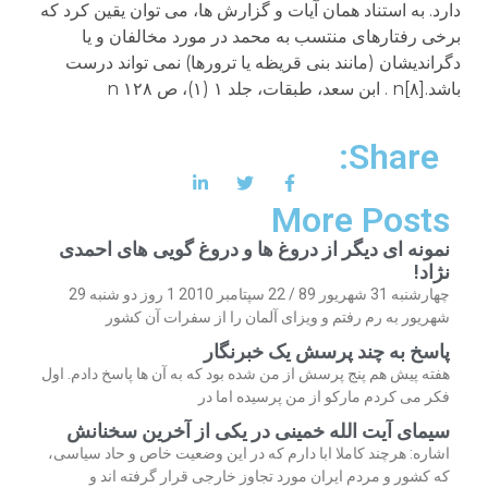
Share:
More Posts
نمونه ای دیگر از دروغ ها و دروغ گویی های احمدی
نژاد!
چهارشنبه 31 شهریور 89 / 22 سپتامبر 2010 1 روز دو شنبه 29
شهریور به رم رفتم و ویزای آلمان را از سفرات آن کشور
پاسخ به چند پرسش یک خبرنگار
هفته پیش هم پنج پرسش از من شده بود که به آن ها پاسخ دادم. اول
فکر می کردم مارکو از من پرسیده اما در
سیمای آیت الله خمینی در یکی از آخرین سخنانش
اشاره: هرچند کاملا ابا دارم که در این وضعیت خاص و حاد سیاسی،
که کشور و مردم ایران مورد تجاوز خارجی قرار گرفته اند و