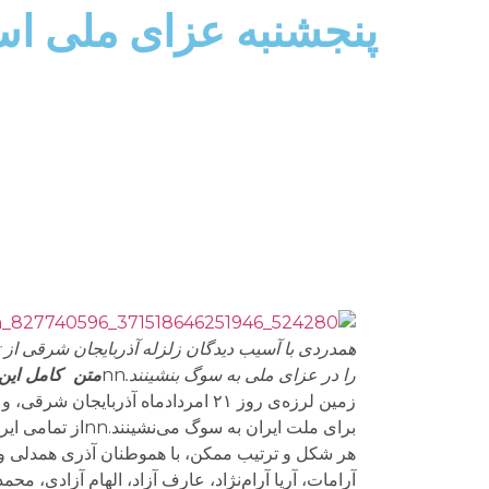
پنجشنبه عزای ملی ا
همدردی با آسیب دیدگان زلزله آذربایجان شرقی از ت
را در عزای ملی به سوگ بنشینند.
nn
متن کامل این 
برای ملت ایران ب
آرامات، آریا آرام‌نژاد، عارف آزاد، الهام آزادی، محمد