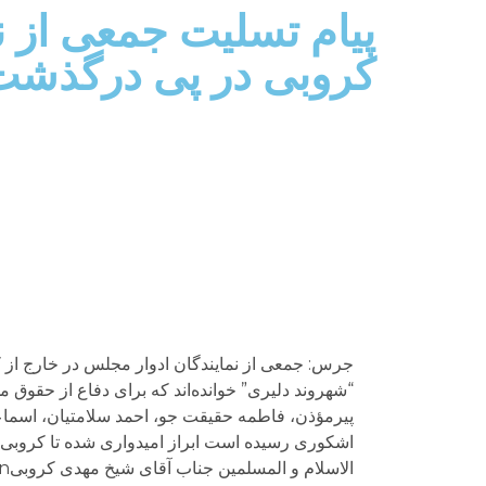
پیام تسلیت جمعی از ن
کروبی در پی درگذشت
جرس: جمعی از نمایندگان ادوار مجلس در خارج از 
پیرمؤذن، فاطمه حقیقت جو، احمد سلامتیان، اسم