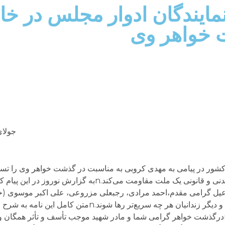
مایندگان ادوار مجلس در خا
 خواهر وی
جولای 29, 2
کشور در پیامی به مهدی کروبی به مناسبت در گذشت خواهر وی را تسلی
“شهروند دلیری” خوانده‌اند که برای دفاع از حقوق مدنی و قانونی یک ملت مقاومت می
اعیل گرامی مقدم،احمد مرادی، رجبعلی مزروعی، علی اکبر موسوی (
الاسلام و المسلمین جناب آقای شیخ مهدی کروبیnدرگذشت خواهر گرامی شما و مادر شهید موجب تأسف و تأث