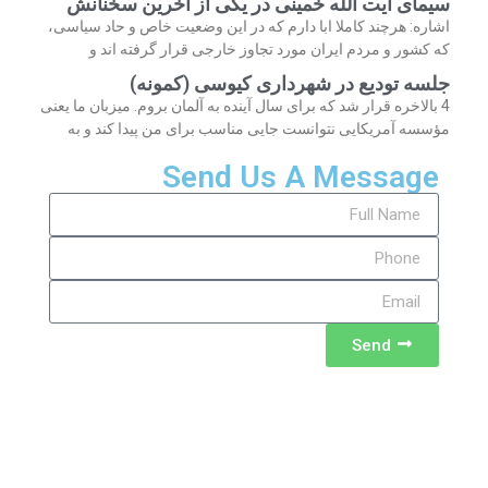
سیمای آیت الله خمینی در یکی از آخرین سخنانش
اشاره: هرچند کاملا ابا دارم که در این وضعیت خاص و حاد سیاسی،
که کشور و مردم ایران مورد تجاوز خارجی قرار گرفته اند و
جلسه تودیع در شهرداری کیوسی (کمونه)
4 بالاخره قرار شد که برای سال آینده به آلمان بروم. میزبان ما یعنی
مؤسسه آمریکایی نتوانست جایی مناسب برای من پیدا کند و به
Send Us A Message
Send