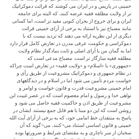
خمینی در پاریس و در ایران می کوشند که قرائت دموکراتیک
تر از ولایت مطلقه فقیه عرضه کنند، که البته برای جامعه
ایران و برای خروج از بحران کنونی مفید تر است، اما کسانی
مانند مصباح نیز با استناد به برخی از آرای خمینی قرائت
دیگری از این نظریه ارائه می دهند که تردید نیست که با
دموکراسی و حکومت عرفی مدرن در تعارض کامل قرار دارد
اما به گمان من با آرای اصلی و ثابت بنیادگذار نظام ولایت
مطلقه فقیه سازگاز تر است. مصباح مدعی است که
«جمهوری» با «اسلام» و «ولایت فقیه» در تعارض است چراکه
در نظام جمهوری و دموکراتیک مشروعیت از طریق رأی و
خواست مردم تأمین می شود اما در اسلام و در دیدگاههای
امام خمینی مشروعیت قدرت و قانون خواست و اوامر و
نواهی خدا و رسول و امام معصوم است که در عصر غیبت این
مشروعیت از طریق اذن و حاکمیت فقیه حاصل می شود و
روشن است که این دو مبنا با هم قابل جمع نیستند. ایشان در
پاسخ به منتقدان خط امامی خود، که به برخی از آرای آیت الله
خمینی و قانون اساسی استناد می¬کنند، می¬گوید که آن
سخنان از سر ناچاری و به مقتضای شرایط و ضرورتها بوده