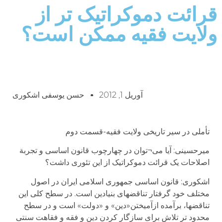
قرائت دموکراتیک تر از
ولایت فقیه ممکن است؟
آوریل 1, 2012
حسن یوسفی اشکوری
تأملی در سیر تاریخی ولایت فقیه-قسمت دوم
میرحسینی: آیا می¬توان در چهارچوب قانون اساسی و تجربة
اصلاحات یک قرائت دموکراتیک از این تئوری داشت؟
اشکوری: قانون اساسی جمهوری اسلامی ایران در اصول
مختلف خود گرفتار تناقضهای بنیادین است. در سطح کلی این
تناقضها، برآمده ازآمیختن«دین» و «دولت» است و در سطح
محدود تر تلاش برای سازگار کردن دین و فقه و فقاهت سنتی