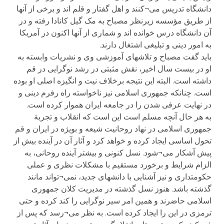
دانشگاه تدریس می¬کنند و اهل گفتار و قلم اند و برخی از آنها
از طریق مؤسسه زیرنظر مصباح به مک گیل کانادا رفته و در
آن دانشگاه درس خوانده اند و شماری از آنها اکنون در آمریکا
به امور دینی و تبلیغی اشتغال دارند.
باید گفت مصباح و تلاشهای آموزشی وی و نشریات وابسته به
او در بیست سال اخیر، نقش مثبتی در رشد نوگرایی در قم
داشته است. البته این نتیجه برخلاف نیت و انگیزه اصلی او بوده
است. چنانکه جمهوری اسلامی نیز ناخواسته راه رفرم دینی و
در نهایت عرفی شدن را در جامعه ایران هموار کرده است.
به هر حال آنچه مسلم است این است که انقلاب و تجربة
جمهوری اسلامی در نهاد روحانیت شیعه و بویژه در ایران و قم
تحول اساسی ایجاد کرده و خواهد کرد و آثار آن در آینده بیش از
پیش آشکار می¬شود. نسل کنونی و بیشتر آینده روحانی، به
الزام شرایط و برخورد مستقیم با مشکلات نظری و عملی
حکومتداری و نیز آشنایی با دانشهای جدید، نمی¬تواند مانند
گذشته باشد. هنوز نسل گذشته در مدیریت کلان جمهوری
اسلامی حاضرند و همین امر سیر نوگرایی را کند کرده و حتی
ترمزی در این را ایجاد کرده است. به نظر می¬رسد که پس از