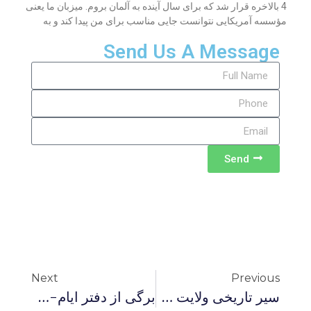
4 بالاخره قرار شد که برای سال آینده به آلمان بروم. میزبان ما یعنی
مؤسسه آمریکایی نتوانست جایی مناسب برای من پیدا کند و به
Send Us A Message
Send
Next
Previous
سیر تاریخی ولایت فقیه
برگی از دفتر ایام-سیزده بدری دیگر