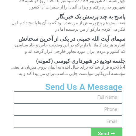
چهارشنبه 31 شهریور 89 / 22 سپتامبر 2010 1 روز دو شنبه 29
شهریور به رم رفتم و ویزای آلمان را از سفرات آن کشور
پاسخ به چند پرسش یک خبرنگار
هفته پیش هم پنج پرسش از من شده بود که به آن ها پاسخ دادم. اول
فکر می کردم مارکو از من پرسیده اما در
سیمای آیت الله خمینی در یکی از آخرین سخنانش
اشاره: هرچند کاملا ابا دارم که در این وضعیت خاص و حاد سیاسی،
که کشور و مردم ایران مورد تجاوز خارجی قرار گرفته اند و
جلسه تودیع در شهرداری کیوسی (کمونه)
4 بالاخره قرار شد که برای سال آینده به آلمان بروم. میزبان ما یعنی
مؤسسه آمریکایی نتوانست جایی مناسب برای من پیدا کند و به
Send Us A Message
Send