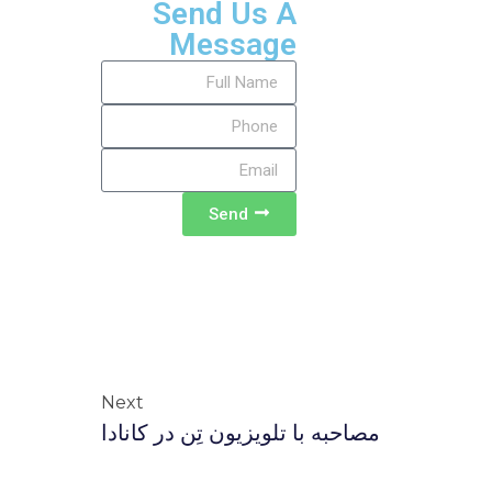
Send Us A
Message
Send
Next
مصاحبه با تلويزيون تِن در كانادا