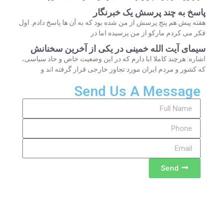
پاسخ به چند پرسش یک خبرنگار
هفته پیش هم پنج پرسش از من شده بود که به آن ها پاسخ دادم. اول
فکر می کردم مارکو از من پرسیده اما در
سیمای آیت الله خمینی در یکی از آخرین سخنانش
اشاره: هرچند کاملا ابا دارم که در این وضعیت خاص و حاد سیاسی،
که کشور و مردم ایران مورد تجاوز خارجی قرار گرفته اند و
Send Us A Message
Send