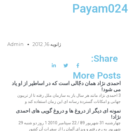
Payam024
ژانویه 16, 2012
Admin
Share:
More Posts
احمدی نژاد همان دجّالی است که در اساطیر از او یاد
می شود!
3 احمدی نژاد مانند هر سال باز به سازمان ملل رفته تا از تریبون
جهانی و امکانات گستردة رسانه ای این زمان استفاده کند و
نمونه ای دیگر از دروغ ها و دروغ گویی های احمدی
نژاد!
چهارشنبه 31 شهریور 89 / 22 سپتامبر 2010 1 روز دو شنبه 29
شهریور به رم رفتم و ویزای آلمان را از سفرات آن کشور