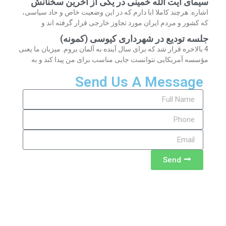
سیمای آیت الله خمینی در یکی از آخرین سخنانش
اشاره: هرچند کاملا ابا دارم که در این وضعیت خاص و حاد سیاسی،
که کشور و مردم ایران مورد تجاوز خارجی قرار گرفته اند و
جلسه تودیع در شهرداری کیوسی (کمونه)
4 بالاخره قرار شد که برای سال آینده به آلمان بروم. میزبان ما یعنی
مؤسسه آمریکایی نتوانست جایی مناسب برای من پیدا کند و به
Send Us A Message
Send