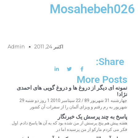
Mosahebeh026
اکتبر 24, 2011
Admin
Share:
More Posts
نمونه ای دیگر از دروغ ها و دروغ گویی های احمدی
نژاد!
چهارشنبه 31 شهریور 89 / 22 سپتامبر 2010 1 روز دو شنبه 29
شهریور به رم رفتم و ویزای آلمان را از سفرات آن کشور
پاسخ به چند پرسش یک خبرنگار
هفته پیش هم پنج پرسش از من شده بود که به آن ها پاسخ دادم. اول
فکر می کردم مارکو از من پرسیده اما در