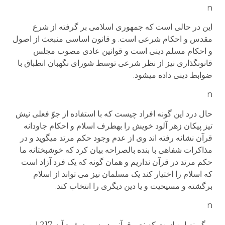
n
این در حالی است که جمهوری اسلامی بر گرفته از شرع
مقدس و احکام شرعی است. و قانون اساسی منبعث از اصول
و احکام مسلم دینی است و قوانین عادی مصوب مجلس
قانونگذاری نیز از نظر شرعی توسط شورای نگهبان انطباق با
ضوابط دینی داده می­شود.
n
حال درد این گونه افراد چیست که با استفاده از جوّ فعلی نیش
تیز پیکان زهر آلود خویش را به­طرف اسلام و احکام جاودانه
قرآن نشانه رفته اند وی از عدم وجود حکم مرتد می­گوید و در
مذاکرات شفاهی با بنده بالصراحه بیان کرد که خوشبختانه ما
حکم مرتد در قرآن نداریم و همان گونه که یک فرد آزاد است
که اسلام را اختیار کند یک مسلمان نیز می تواند از اسلام
برگشته و مسیحیت و یا دین دیگری را انتخاب کند.
n
مگر نه این است که نص قرآنی در سوره بقره آیه 217 این