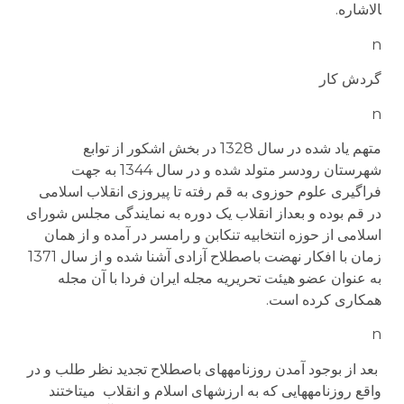
الاشاره.
n
گردش کار
n
متهم یاد شده در سال 1328 در بخش اشکور از توابع
شهرستان رودسر متولد شده و در سال 1344 به جهت
فراگیری علوم حوزوی به قم رفته تا پیروزی انقلاب اسلامی
در قم بوده و بعداز انقلاب یک دوره به نمایندگی مجلس شورای
اسلامی از حوزه انتخابیه تنکابن و رامسر در آمده و از همان
زمان با افکار نهضت باصطلاح آزادی آشنا شده و از سال 1371
به عنوان عضو هیئت تحریریه مجله ایران فردا با آن مجله
همکاری کرده است.
n
بعد از بوجود آمدن روزنامه­های باصطلاح تجدید نظر طلب و در
واقع روزنامه­هایی که به ارزش­های اسلام و انقلاب می­تاختند