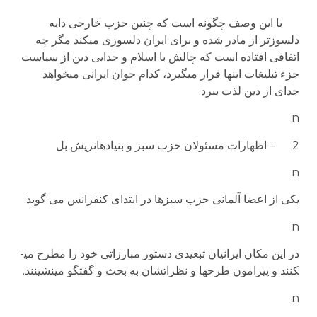
با این وصف چگونه است که چنین حزب خارجی دایه
دلسوزتر از مادر شده و برای ایران دلسوزی می­کند مگر چه
اتفاقی افتاده است که چالش با اسلام و جدایی دین از سیاست
جزء تبلیغات اینها قرار می­گیرد، کدام جوان ایرانی می­خواهد
جدای از دین لذت ببرد.
n
2 – اظهارات مسئولان حزب سبز و بنیادهانریش بل
n
یکی از اعضا آلمانی حزب سبزها در ابتدای کنفرانس می ­گوید:
n
در این مکان ایرانیان تبعیدی دستور مبارزاتی خود را مطرح می­
کنند و پیرامون طرح­ها و نظراتشان به بحث و گفتگو می­نشینند.
n