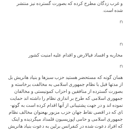
و غرب زدگان مطرح کرده که بصورت گسترده نیز منتشر
شده است.
n
n
محاربه و افساد فی­الارض و اقدام علیه امنیت کشور
n
همان گونه که مستحضر هستید حزب سبزها و بنیاد هانریش بل
از مدتها قبل با نظام جمهوری اسلامی به مخالفت برخاسته و
بصورت گسترده از منافقین و احزاب کمونیستی و مخالفان
جمهوری اسلامی که طرح بر اندازی نظام را داشته اند حمایت
نموده اند و در جهت پشتیبانی از آنها اقدام کرده است به گونه­
ای که در اقصی نقاط جهان حزب مزبور به­عنوان مخالف نظام
جمهوری اسلامی و حامی اپوزیسیون قلمداد می­گردیده و اینک
که افراد دعوت شده در کنفرانس برلین به دعوت بنیاد هانریش