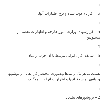
n
3- افراد دعوت شده و نوع اظهارات آنها.
n
4- گزارشهای وزارت امور خارجه و اظهارات بعضی از
مسئولین آن.
n
5- سابقه افراد ایرانی مرتبط با آن حزب و بنیاد
n
نسبت به هر یک از بندها به­صورت مختصر فرازهایی از نوشته­ها
و بیانیه­ها و سخنرانی­ها و اظهارات آنها درج می­گردد.
n
2 – بروشورهای تبلیغاتی