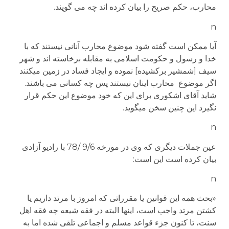
محارب، حکم صریح را بیان کرده اند چه می گویند.
n
آیا ممکن است گفته شود موضوع محارب آنانی نیستند که با
خدا و رسول و حکومت اسلامی به مقابله برخاسته اند و شهر
سیف [شمشیر برکشیده] نموده و ایجاد فساد در زمین می­کنند
اگر موضوع محارب اینان نیستند پس چه کسانی می باشند.
شاید آقای اشکوری برای این که خود موضوع این حکم قرار
نگیرد این چنین سخن می­گوید.
n
عین جملات دیگری که وی در مورخه 9/6 /78 با رادیو آزادی
بیان کرده است این است:
n
«بحث همه این قوانین یا مقرراتی که امروز با مرتد داریم یا
کشتن مرتد واجب است، اینها البته در فقه شیعه چه فقه اهل
سنت، تا کنون جزء قواعد مسلم و اجماعی تلقی شده اما به