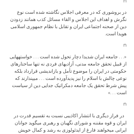
n
در بروشوری که در معرفی اجلاس نگاشته شده است نوع
نگرش و اهداف این اجلاس و القاء مسائل کذب همانند زدودن
دین از صحنه اجتماعی ایران و تقابل با نظام جمهوری اسلامی
هویدا است.
n
«. . . جامعه ایران شدیدا دچار تحول شده است . . . خواسته­هایی
از قبیل تحقق جامعه مدنی، آزادیهای فردی نه تنها ساختارهای
حکومتی در ایران را موضوع تأمل و بازاندیشی قرارداد بلکه
نوعی چالش با اسلام را نیز پدیدآورده است . . . می­پندارند که
پیش شرط تحقق یک جامعه دمکراتیک جدایی دین از سیاست
است . . .»
n
در فراز دیگری با انتشار اکاذیبی نسبت به تقسیم قدرت در
ایران و قوه مقننه و شورای نگهبان و رهبری می­گوید جوانان
ایرانی می­خواهند فارغ از ایدئولوزی به رشد و کمال خویش