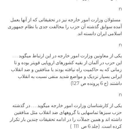
n
مسئولان وزارت امور خارجه نیز در تحقیقاتی که از آنها بعمل
آمده سوابق گذشته آن حزب را مخالفت جدی با نظام جمهوری
اسلامی ایران دانسته اند.
n
یکی از معاونین وزارت امور خارجه در این ارتباط می­گوید . . .
این حزب در آلمان از بقیه کشورهای اروپایی قوی­تر بوده و تا
زمانی که به حاکمیت راه نیافته بودند با منافقین و ضد انقلاب
ایرانی بسیار نزدیک و مواضع شدید منفی نسبت به انقلاب
داشتند (ج 6 پرونده ص 127)
n
یکی از کارشناسان وزارت امور خارجه می­گوید . . . در گذشته
حزب سبزها تماس­هایی با گروه­های ضد انقلاب مثل منافقین
داشته اند و همین جملآت را در ادامه تحقیقات چندین بار تکرار
کرده است. (جلد 6 ص 111 )