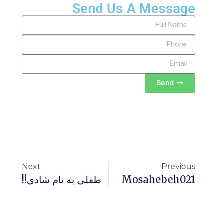
Send Us A Message
Send
Next
Previous
Mosahebeh021
طفلی به نام شادی!!